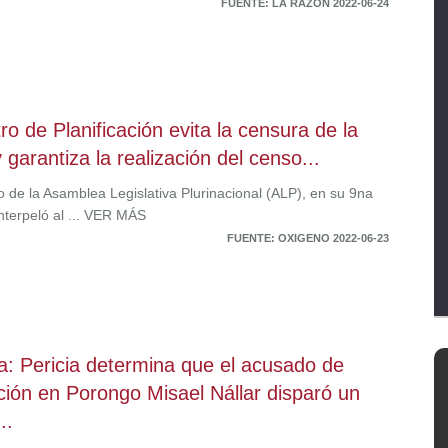
FUENTE: LA RAZÓN 2022-06-24
tro de Planificación evita la censura de la
 garantiza la realización del censo...
o de la Asamblea Legislativa Plurinacional (ALP), en su 9na
nterpeló al ... VER MÁS
FUENTE: OXIGENO 2022-06-23
ía: Pericia determina que el acusado de
ción en Porongo Misael Nállar disparó un
..