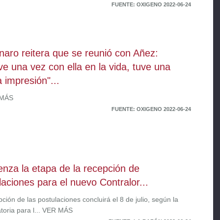
FUENTE: OXIGENO 2022-06-24
naro reitera que se reunió con Añez:
ve una vez con ella en la vida, tuve una
 impresión"...
 MÁS
FUENTE: OXIGENO 2022-06-24
nza la etapa de la recepción de
laciones para el nuevo Contralor...
ción de las postulaciones concluirá el 8 de julio, según la
toria para l... VER MÁS