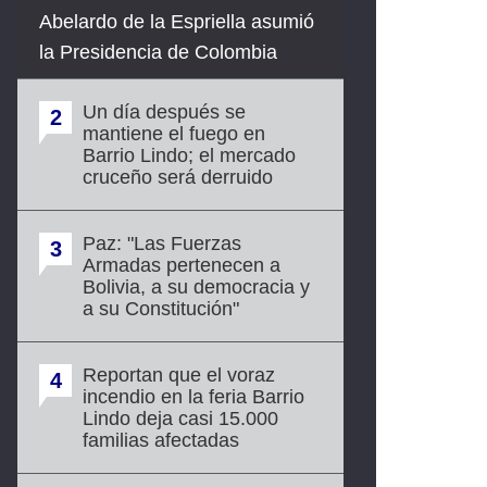
Abelardo de la Espriella asumió
la Presidencia de Colombia
Un día después se
2
mantiene el fuego en
Barrio Lindo; el mercado
cruceño será derruido
Paz: "Las Fuerzas
3
Armadas pertenecen a
Bolivia, a su democracia y
a su Constitución"
Reportan que el voraz
4
incendio en la feria Barrio
Lindo deja casi 15.000
familias afectadas