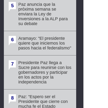
Paz anuncia que la
5
próxima semana se
enviara la Ley de
Inversiones a la ALP para
su debate
Aramayo: "El presidente
6
quiere que iniciemos los
pasos hacia el federalismo"
Presidente Paz llega a
7
Sucre para reunirse con los
gobernadores y participar
en los actos por la
independencia
Paz: "Espero ser el
8
Presidente que cierre con
mucha fe el Estado