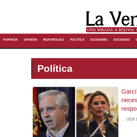
PORTADA
OPINIÓN
REPORTAJES
POLÍTICA
ECONOMÍA
SOCIEDAD
Política
Garcí
neces
respo
... VER