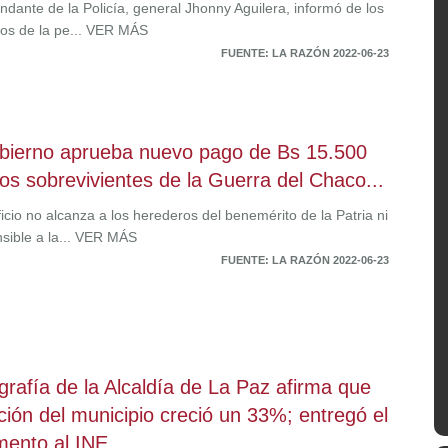
ndante de la Policía, general Jhonny Aguilera, informó de los
dos de la pe... VER MÁS
FUENTE: LA RAZÓN 2022-06-23
bierno aprueba nuevo pago de Bs 15.500
los sobrevivientes de la Guerra del Chaco...
icio no alcanza a los herederos del benemérito de la Patria ni
nsible a la... VER MÁS
FUENTE: LA RAZÓN 2022-06-23
grafía de la Alcaldía de La Paz afirma que
ción del municipio creció un 33%; entregó el
ento al INE...