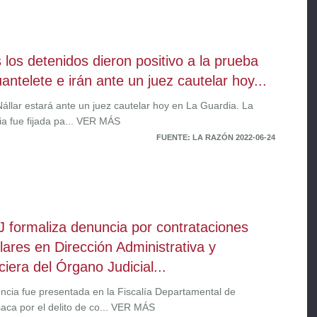
 los detenidos dieron positivo a la prueba
uantelete e irán ante un juez cautelar hoy...
Nállar estará ante un juez cautelar hoy en La Guardia. La
ia fue fijada pa... VER MÁS
FUENTE: LA RAZÓN 2022-06-24
J formaliza denuncia por contrataciones
ulares en Dirección Administrativa y
ciera del Órgano Judicial...
ncia fue presentada en la Fiscalía Departamental de
aca por el delito de co... VER MÁS