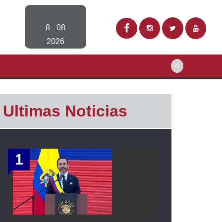
8 - 08
2026
Ultimas Noticias
1