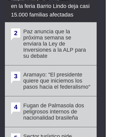
en la feria Barrio Lindo deja casi
15.000 familias afectadas
Paz anuncia que la
2
próxima semana se
enviara la Ley de
Inversiones a la ALP para
su debate
Aramayo: "El presidente
3
quiere que iniciemos los
pasos hacia el federalismo"
Fugan de Palmasola dos
4
peligrosos internos de
nacionalidad brasileña
Sector turístico pide