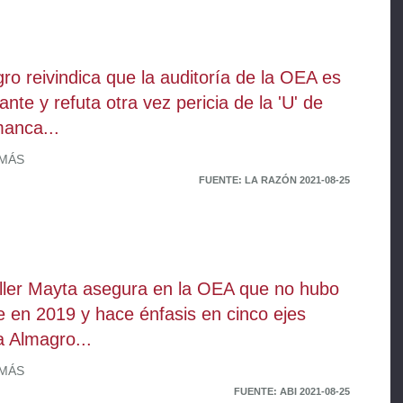
ro reivindica que la auditoría de la OEA es
ante y refuta otra vez pericia de la 'U' de
anca...
 MÁS
FUENTE: LA RAZÓN 2021-08-25
ller Mayta asegura en la OEA que no hubo
e en 2019 y hace énfasis en cinco ejes
a Almagro...
 MÁS
FUENTE: ABI 2021-08-25