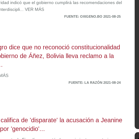
ridad indicó que el gobierno cumplirá las recomendaciones del
nterdiscipli... VER MÁS
FUENTE: OXIGENO.BO 2021-08-25
ro dice que no reconoció constitucionalidad
obierno de Áñez, Bolivia lleva reclamo a la
.
 MÁS
FUENTE: LA RAZÓN 2021-08-24
alifica de 'disparate' la acusación a Jeanine
por 'genocidio'...