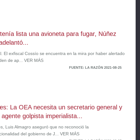
tenía lista una avioneta para fugar, Núñez
adelantó...
. El exfiscal Cossío se encuentra en la mira por haber alertado
rden de ap... VER MÁS
FUENTE: LA RAZÓN 2021-08-25
es: La OEA necesita un secretario general y
 agente golpista imperialista...
es, Luis Almagro aseguró que no reconoció la
ucionalidad del gobierno de J... VER MÁS