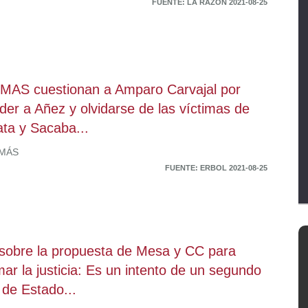
FUENTE: LA RAZÓN 2021-08-25
 MAS cuestionan a Amparo Carvajal por
der a Añez y olvidarse de las víctimas de
ta y Sacaba...
 MÁS
FUENTE: ERBOL 2021-08-25
sobre la propuesta de Mesa y CC para
mar la justicia: Es un intento de un segundo
 de Estado...