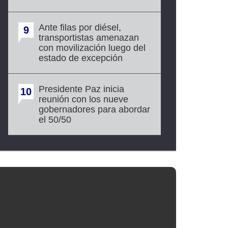
Ante filas por diésel,
9
transportistas amenazan
con movilización luego del
estado de excepción
Presidente Paz inicia
10
reunión con los nueve
gobernadores para abordar
el 50/50