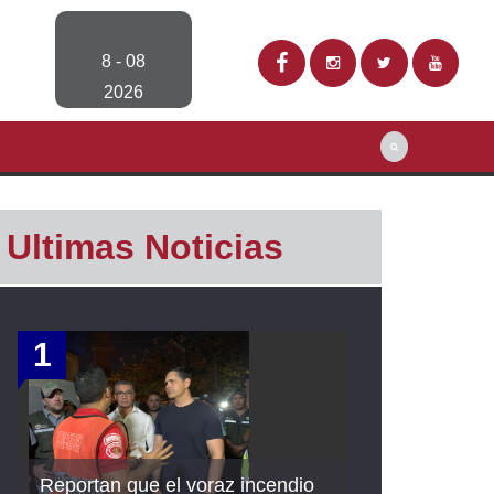
8 - 08
2026
Ultimas Noticias
1
Reportan que el voraz incendio