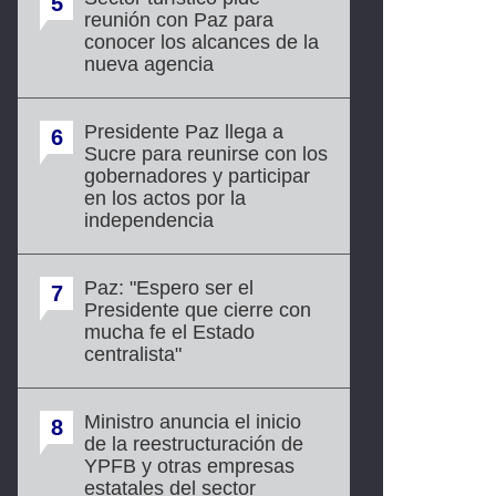
5
reunión con Paz para
conocer los alcances de la
nueva agencia
Presidente Paz llega a
6
Sucre para reunirse con los
gobernadores y participar
en los actos por la
independencia
Paz: "Espero ser el
7
Presidente que cierre con
mucha fe el Estado
centralista"
Ministro anuncia el inicio
8
de la reestructuración de
YPFB y otras empresas
estatales del sector