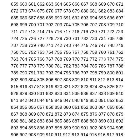
659
660
661
662
663
664
665
666
667
668
669
670
671
672
673
674
675
676
677
678
679
680
681
682
683
684
685
686
687
688
689
690
691
692
693
694
695
696
697
698
699
700
701
702
703
704
705
706
707
708
709
710
711
712
713
714
715
716
717
718
719
720
721
722
723
724
725
726
727
728
729
730
731
732
733
734
735
736
737
738
739
740
741
742
743
744
745
746
747
748
749
750
751
752
753
754
755
756
757
758
759
760
761
762
763
764
765
766
767
768
769
770
771
772
773
774
775
776
777
778
779
780
781
782
783
784
785
786
787
788
789
790
791
792
793
794
795
796
797
798
799
800
801
802
803
804
805
806
807
808
809
810
811
812
813
814
815
816
817
818
819
820
821
822
823
824
825
826
827
828
829
830
831
832
833
834
835
836
837
838
839
840
841
842
843
844
845
846
847
848
849
850
851
852
853
854
855
856
857
858
859
860
861
862
863
864
865
866
867
868
869
870
871
872
873
874
875
876
877
878
879
880
881
882
883
884
885
886
887
888
889
890
891
892
893
894
895
896
897
898
899
900
901
902
903
904
905
906
907
908
909
910
911
912
913
914
915
916
917
918