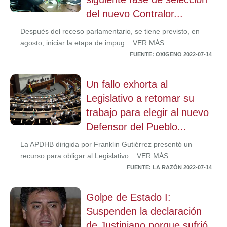
del nuevo Contralor...
Después del receso parlamentario, se tiene previsto, en
agosto, iniciar la etapa de impug... VER MÁS
FUENTE: OXIGENO 2022-07-14
Un fallo exhorta al
Legislativo a retomar su
trabajo para elegir al nuevo
Defensor del Pueblo...
La APDHB dirigida por Franklin Gutiérrez presentó un
recurso para obligar al Legislativo... VER MÁS
FUENTE: LA RAZÓN 2022-07-14
Golpe de Estado I:
Suspenden la declaración
de Justiniano porque sufrió