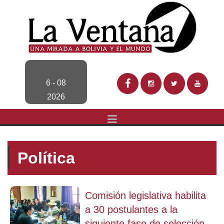
6 - 08
2026
Política
Comisión legislativa habilita
a 30 postulantes a la
siguiente fase de selección