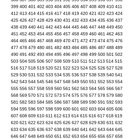
399
400
401
402
403
404
405
406
407
408
409
410
411
412
413
414
415
416
417
418
419
420
421
422
423
424
425
426
427
428
429
430
431
432
433
434
435
436
437
438
439
440
441
442
443
444
445
446
447
448
449
450
451
452
453
454
455
456
457
458
459
460
461
462
463
464
465
466
467
468
469
470
471
472
473
474
475
476
477
478
479
480
481
482
483
484
485
486
487
488
489
490
491
492
493
494
495
496
497
498
499
500
501
502
503
504
505
506
507
508
509
510
511
512
513
514
515
516
517
518
519
520
521
522
523
524
525
526
527
528
529
530
531
532
533
534
535
536
537
538
539
540
541
542
543
544
545
546
547
548
549
550
551
552
553
554
555
556
557
558
559
560
561
562
563
564
565
566
567
568
569
570
571
572
573
574
575
576
577
578
579
580
581
582
583
584
585
586
587
588
589
590
591
592
593
594
595
596
597
598
599
600
601
602
603
604
605
606
607
608
609
610
611
612
613
614
615
616
617
618
619
620
621
622
623
624
625
626
627
628
629
630
631
632
633
634
635
636
637
638
639
640
641
642
643
644
645
646
647
648
649
650
651
652
653
654
655
656
657
658