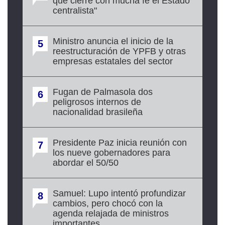
que cierre con mucha fe el Estado
centralista"
Ministro anuncia el inicio de la
5
reestructuración de YPFB y otras
empresas estatales del sector
Fugan de Palmasola dos
6
peligrosos internos de
nacionalidad brasileña
Presidente Paz inicia reunión con
7
los nueve gobernadores para
abordar el 50/50
Samuel: Lupo intentó profundizar
8
cambios, pero chocó con la
agenda relajada de ministros
importantes