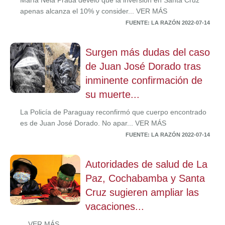
María Nela Prada develó que la inversión en Santa Cruz
apenas alcanza el 10% y consider... VER MÁS
FUENTE: LA RAZÓN 2022-07-14
Surgen más dudas del caso
de Juan José Dorado tras
inminente confirmación de
su muerte...
La Policía de Paraguay reconfirmó que cuerpo encontrado
es de Juan José Dorado. No apar... VER MÁS
FUENTE: LA RAZÓN 2022-07-14
Autoridades de salud de La
Paz, Cochabamba y Santa
Cruz sugieren ampliar las
vacaciones...
... VER MÁS