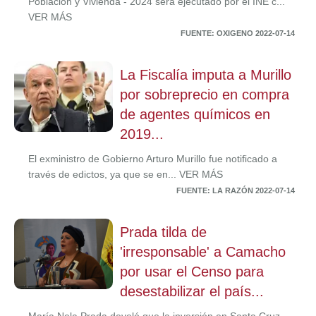
Población y Vivienda - 2024 será ejecutado por el INE c...
VER MÁS
FUENTE: OXIGENO 2022-07-14
La Fiscalía imputa a Murillo
por sobreprecio en compra
de agentes químicos en
2019...
El exministro de Gobierno Arturo Murillo fue notificado a
través de edictos, ya que se en... VER MÁS
FUENTE: LA RAZÓN 2022-07-14
Prada tilda de
'irresponsable' a Camacho
por usar el Censo para
desestabilizar el país...