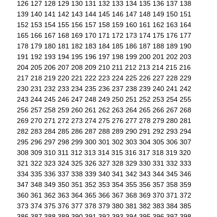
126
127
128
129
130
131
132
133
134
135
136
137
138
139
140
141
142
143
144
145
146
147
148
149
150
151
152
153
154
155
156
157
158
159
160
161
162
163
164
165
166
167
168
169
170
171
172
173
174
175
176
177
178
179
180
181
182
183
184
185
186
187
188
189
190
191
192
193
194
195
196
197
198
199
200
201
202
203
204
205
206
207
208
209
210
211
212
213
214
215
216
217
218
219
220
221
222
223
224
225
226
227
228
229
230
231
232
233
234
235
236
237
238
239
240
241
242
243
244
245
246
247
248
249
250
251
252
253
254
255
256
257
258
259
260
261
262
263
264
265
266
267
268
269
270
271
272
273
274
275
276
277
278
279
280
281
282
283
284
285
286
287
288
289
290
291
292
293
294
295
296
297
298
299
300
301
302
303
304
305
306
307
308
309
310
311
312
313
314
315
316
317
318
319
320
321
322
323
324
325
326
327
328
329
330
331
332
333
334
335
336
337
338
339
340
341
342
343
344
345
346
347
348
349
350
351
352
353
354
355
356
357
358
359
360
361
362
363
364
365
366
367
368
369
370
371
372
373
374
375
376
377
378
379
380
381
382
383
384
385
386
387
388
389
390
391
392
393
394
395
396
397
398