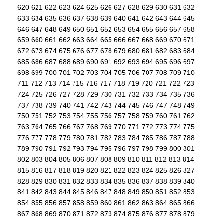
620
621
622
623
624
625
626
627
628
629
630
631
632
633
634
635
636
637
638
639
640
641
642
643
644
645
646
647
648
649
650
651
652
653
654
655
656
657
658
659
660
661
662
663
664
665
666
667
668
669
670
671
672
673
674
675
676
677
678
679
680
681
682
683
684
685
686
687
688
689
690
691
692
693
694
695
696
697
698
699
700
701
702
703
704
705
706
707
708
709
710
711
712
713
714
715
716
717
718
719
720
721
722
723
724
725
726
727
728
729
730
731
732
733
734
735
736
737
738
739
740
741
742
743
744
745
746
747
748
749
750
751
752
753
754
755
756
757
758
759
760
761
762
763
764
765
766
767
768
769
770
771
772
773
774
775
776
777
778
779
780
781
782
783
784
785
786
787
788
789
790
791
792
793
794
795
796
797
798
799
800
801
802
803
804
805
806
807
808
809
810
811
812
813
814
815
816
817
818
819
820
821
822
823
824
825
826
827
828
829
830
831
832
833
834
835
836
837
838
839
840
841
842
843
844
845
846
847
848
849
850
851
852
853
854
855
856
857
858
859
860
861
862
863
864
865
866
867
868
869
870
871
872
873
874
875
876
877
878
879