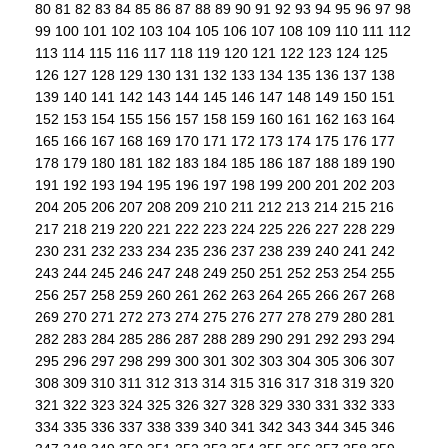
80
81
82
83
84
85
86
87
88
89
90
91
92
93
94
95
96
97
98
99
100
101
102
103
104
105
106
107
108
109
110
111
112
113
114
115
116
117
118
119
120
121
122
123
124
125
126
127
128
129
130
131
132
133
134
135
136
137
138
139
140
141
142
143
144
145
146
147
148
149
150
151
152
153
154
155
156
157
158
159
160
161
162
163
164
165
166
167
168
169
170
171
172
173
174
175
176
177
178
179
180
181
182
183
184
185
186
187
188
189
190
191
192
193
194
195
196
197
198
199
200
201
202
203
204
205
206
207
208
209
210
211
212
213
214
215
216
217
218
219
220
221
222
223
224
225
226
227
228
229
230
231
232
233
234
235
236
237
238
239
240
241
242
243
244
245
246
247
248
249
250
251
252
253
254
255
256
257
258
259
260
261
262
263
264
265
266
267
268
269
270
271
272
273
274
275
276
277
278
279
280
281
282
283
284
285
286
287
288
289
290
291
292
293
294
295
296
297
298
299
300
301
302
303
304
305
306
307
308
309
310
311
312
313
314
315
316
317
318
319
320
321
322
323
324
325
326
327
328
329
330
331
332
333
334
335
336
337
338
339
340
341
342
343
344
345
346