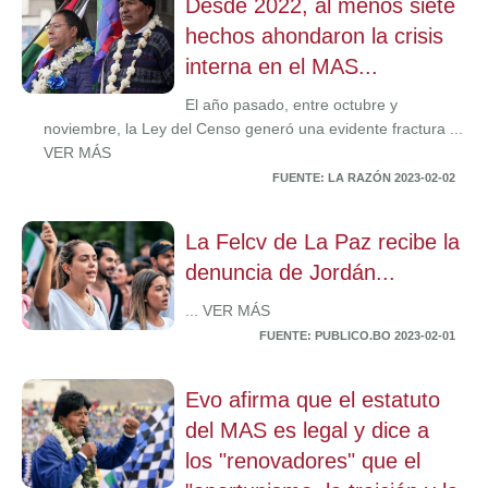
Desde 2022, al menos siete
hechos ahondaron la crisis
interna en el MAS...
El año pasado, entre octubre y
noviembre, la Ley del Censo generó una evidente fractura ...
VER MÁS
FUENTE: LA RAZÓN 2023-02-02
La Felcv de La Paz recibe la
denuncia de Jordán...
... VER MÁS
FUENTE: PUBLICO.BO 2023-02-01
Evo afirma que el estatuto
del MAS es legal y dice a
los "renovadores" que el