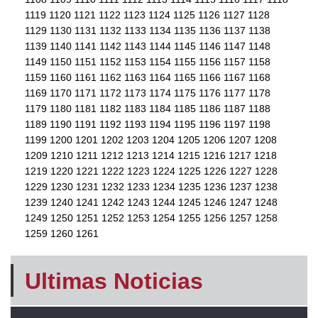
1119
1120
1121
1122
1123
1124
1125
1126
1127
1128
1129
1130
1131
1132
1133
1134
1135
1136
1137
1138
1139
1140
1141
1142
1143
1144
1145
1146
1147
1148
1149
1150
1151
1152
1153
1154
1155
1156
1157
1158
1159
1160
1161
1162
1163
1164
1165
1166
1167
1168
1169
1170
1171
1172
1173
1174
1175
1176
1177
1178
1179
1180
1181
1182
1183
1184
1185
1186
1187
1188
1189
1190
1191
1192
1193
1194
1195
1196
1197
1198
1199
1200
1201
1202
1203
1204
1205
1206
1207
1208
1209
1210
1211
1212
1213
1214
1215
1216
1217
1218
1219
1220
1221
1222
1223
1224
1225
1226
1227
1228
1229
1230
1231
1232
1233
1234
1235
1236
1237
1238
1239
1240
1241
1242
1243
1244
1245
1246
1247
1248
1249
1250
1251
1252
1253
1254
1255
1256
1257
1258
1259
1260
1261
Ultimas Noticias