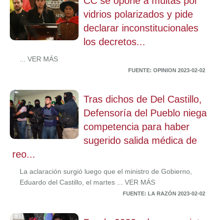
CC se opone a multas por
vidrios polarizados y pide
declarar inconstitucionales
los decretos...
... VER MÁS
FUENTE: OPINION 2023-02-02
Tras dichos de Del Castillo,
Defensoría del Pueblo niega
competencia para haber
sugerido salida médica de
reo...
La aclaración surgió luego que el ministro de Gobierno,
Eduardo del Castillo, el martes ... VER MÁS
FUENTE: LA RAZÓN 2023-02-02