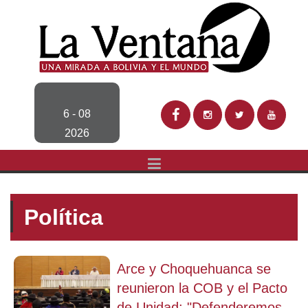
6 - 08
2026
Política
Arce y Choquehuanca se
reunieron la COB y el Pacto
de Unidad: "Defenderemos