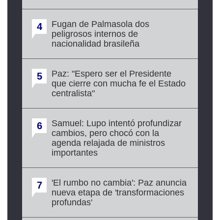
Fugan de Palmasola dos
4
peligrosos internos de
nacionalidad brasileña
Paz: "Espero ser el Presidente
5
que cierre con mucha fe el Estado
centralista"
Samuel: Lupo intentó profundizar
6
cambios, pero chocó con la
agenda relajada de ministros
importantes
'El rumbo no cambia': Paz anuncia
7
nueva etapa de 'transformaciones
profundas'