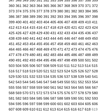
347
348
349
350
351
352
353
354
355
356
357
358
359
360
361
362
363
364
365
366
367
368
369
370
371
372
373
374
375
376
377
378
379
380
381
382
383
384
385
386
387
388
389
390
391
392
393
394
395
396
397
398
399
400
401
402
403
404
405
406
407
408
409
410
411
412
413
414
415
416
417
418
419
420
421
422
423
424
425
426
427
428
429
430
431
432
433
434
435
436
437
438
439
440
441
442
443
444
445
446
447
448
449
450
451
452
453
454
455
456
457
458
459
460
461
462
463
464
465
466
467
468
469
470
471
472
473
474
475
476
477
478
479
480
481
482
483
484
485
486
487
488
489
490
491
492
493
494
495
496
497
498
499
500
501
502
503
504
505
506
507
508
509
510
511
512
513
514
515
516
517
518
519
520
521
522
523
524
525
526
527
528
529
530
531
532
533
534
535
536
537
538
539
540
541
542
543
544
545
546
547
548
549
550
551
552
553
554
555
556
557
558
559
560
561
562
563
564
565
566
567
568
569
570
571
572
573
574
575
576
577
578
579
580
581
582
583
584
585
586
587
588
589
590
591
592
593
594
595
596
597
598
599
600
601
602
603
604
605
606
607
608
609
610
611
612
613
614
615
616
617
618
619