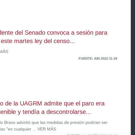
dente del Senado convoca a sesión para
r este martes ley del censo...
 MÁS
FUENTE: ABI 2022-11-29
o de la UAGRM admite que el paro era
tenible y tendía a descontrolarse...
o Bravo advirtió que las medidas de presión podrían ser
as "en cualquier ... VER MÁS