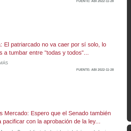
FUENTE: ABI 2022-11-28
: El patriarcado no va caer por sí solo, lo
 a tumbar entre "todas y todos"...
 MÁS
FUENTE: ABI 2022-11-28
s Mercado: Espero que el Senado también
 pacificar con la aprobación de la ley...