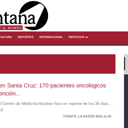
CULTURA
DEPORTES
INTERNACIONAL
SERVICIOS
en Santa Cruz: 170 pacientes oncológicos
ención...
l Centro de Medicina Nuclear hizo un reporte de los 36 días....
ÁS
FUENTE: LA RAZÓN 2022-11-29