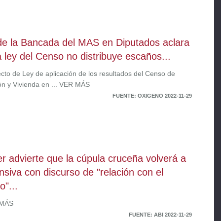
de la Bancada del MAS en Diputados aclara
a ley del Censo no distribuye escaños...
ecto de Ley de aplicación de los resultados del Censo de
ón y Vivienda en ... VER MÁS
FUENTE: OXIGENO 2022-11-29
er advierte que la cúpula cruceña volverá a
ensiva con discurso de "relación con el
o"...
 MÁS
FUENTE: ABI 2022-11-29