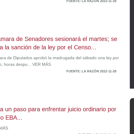
FUENTE: LA RAZÓN 2022-11-28
mara de Senadores sesionará el martes; se
a la sanción de la ley por el Censo...
ra de Diputados aprobó la madrugada del sábado una ley por
o; horas despu... VER MÁS
FUENTE: LA RAZÓN 2022-11-28
a un paso para enfrentar juicio ordinario por
so EBA...
 MÁS