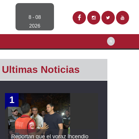
8 - 08
2026
Ultimas Noticias
1
Reportan que el voraz incendio