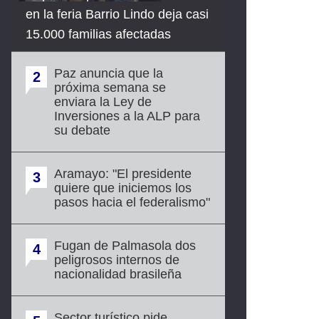
en la feria Barrio Lindo deja casi
15.000 familias afectadas
Paz anuncia que la
2
próxima semana se
enviara la Ley de
Inversiones a la ALP para
su debate
Aramayo: "El presidente
3
quiere que iniciemos los
pasos hacia el federalismo"
Fugan de Palmasola dos
4
peligrosos internos de
nacionalidad brasileña
Sector turístico pide