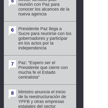
5
reunión con Paz para
conocer los alcances de la
nueva agencia
Presidente Paz llega a
6
Sucre para reunirse con los
gobernadores y participar
en los actos por la
independencia
Paz: "Espero ser el
7
Presidente que cierre con
mucha fe el Estado
centralista"
Ministro anuncia el inicio
8
de la reestructuración de
YPFB y otras empresas
estatales del sector