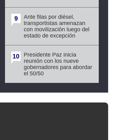
Ante filas por diésel,
9
transportistas amenazan
con movilización luego del
estado de excepción
Presidente Paz inicia
10
reunión con los nueve
gobernadores para abordar
el 50/50