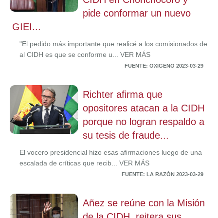
pide conformar un nuevo
GIEI...
"El pedido más importante que realicé a los comisionados de
al CIDH es que se conforme u... VER MÁS
FUENTE: OXIGENO 2023-03-29
Richter afirma que
opositores atacan a la CIDH
porque no logran respaldo a
su tesis de fraude...
El vocero presidencial hizo esas afirmaciones luego de una
escalada de críticas que recib... VER MÁS
FUENTE: LA RAZÓN 2023-03-29
Añez se reúne con la Misión
de la CIDH, reitera sus