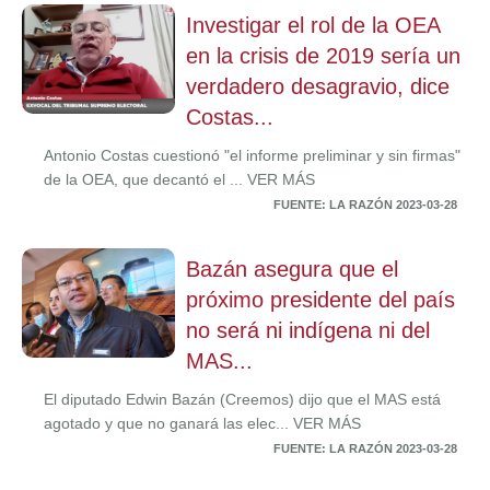
Investigar el rol de la OEA
en la crisis de 2019 sería un
verdadero desagravio, dice
Costas...
Antonio Costas cuestionó "el informe preliminar y sin firmas"
de la OEA, que decantó el ... VER MÁS
FUENTE: LA RAZÓN 2023-03-28
Bazán asegura que el
próximo presidente del país
no será ni indígena ni del
MAS...
El diputado Edwin Bazán (Creemos) dijo que el MAS está
agotado y que no ganará las elec... VER MÁS
FUENTE: LA RAZÓN 2023-03-28