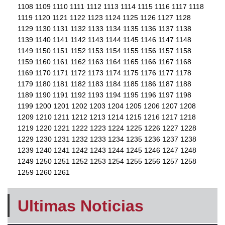
1108
1109
1110
1111
1112
1113
1114
1115
1116
1117
1118
1119
1120
1121
1122
1123
1124
1125
1126
1127
1128
1129
1130
1131
1132
1133
1134
1135
1136
1137
1138
1139
1140
1141
1142
1143
1144
1145
1146
1147
1148
1149
1150
1151
1152
1153
1154
1155
1156
1157
1158
1159
1160
1161
1162
1163
1164
1165
1166
1167
1168
1169
1170
1171
1172
1173
1174
1175
1176
1177
1178
1179
1180
1181
1182
1183
1184
1185
1186
1187
1188
1189
1190
1191
1192
1193
1194
1195
1196
1197
1198
1199
1200
1201
1202
1203
1204
1205
1206
1207
1208
1209
1210
1211
1212
1213
1214
1215
1216
1217
1218
1219
1220
1221
1222
1223
1224
1225
1226
1227
1228
1229
1230
1231
1232
1233
1234
1235
1236
1237
1238
1239
1240
1241
1242
1243
1244
1245
1246
1247
1248
1249
1250
1251
1252
1253
1254
1255
1256
1257
1258
1259
1260
1261
Ultimas Noticias