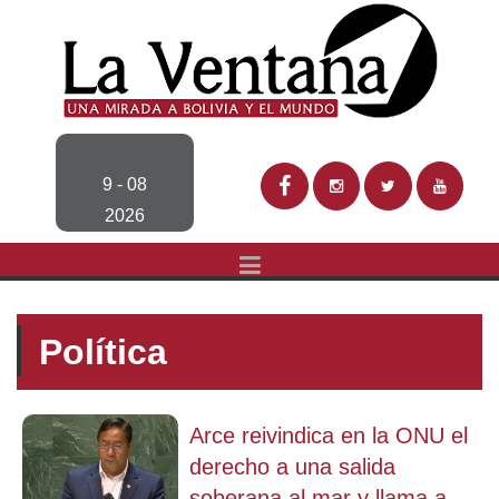
9 - 08
2026
Política
Arce reivindica en la ONU el
derecho a una salida
soberana al mar y llama a