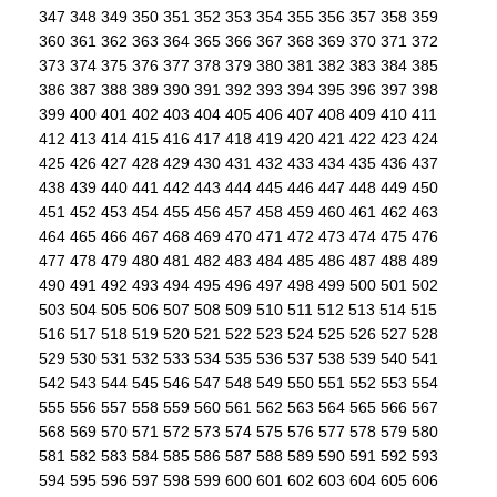
347
348
349
350
351
352
353
354
355
356
357
358
359
360
361
362
363
364
365
366
367
368
369
370
371
372
373
374
375
376
377
378
379
380
381
382
383
384
385
386
387
388
389
390
391
392
393
394
395
396
397
398
399
400
401
402
403
404
405
406
407
408
409
410
411
412
413
414
415
416
417
418
419
420
421
422
423
424
425
426
427
428
429
430
431
432
433
434
435
436
437
438
439
440
441
442
443
444
445
446
447
448
449
450
451
452
453
454
455
456
457
458
459
460
461
462
463
464
465
466
467
468
469
470
471
472
473
474
475
476
477
478
479
480
481
482
483
484
485
486
487
488
489
490
491
492
493
494
495
496
497
498
499
500
501
502
503
504
505
506
507
508
509
510
511
512
513
514
515
516
517
518
519
520
521
522
523
524
525
526
527
528
529
530
531
532
533
534
535
536
537
538
539
540
541
542
543
544
545
546
547
548
549
550
551
552
553
554
555
556
557
558
559
560
561
562
563
564
565
566
567
568
569
570
571
572
573
574
575
576
577
578
579
580
581
582
583
584
585
586
587
588
589
590
591
592
593
594
595
596
597
598
599
600
601
602
603
604
605
606