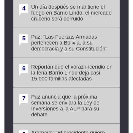
Un día después se mantiene el
4
fuego en Barrio Lindo; el mercado
cruceño será derruido
Paz: "Las Fuerzas Armadas
5
pertenecen a Bolivia, a su
democracia y a su Constitución"
Reportan que el voraz incendio en
6
la feria Barrio Lindo deja casi
15.000 familias afectadas
Paz anuncia que la próxima
7
semana se enviara la Ley de
Inversiones a la ALP para su
debate
Aramayo: "El presidente quiere