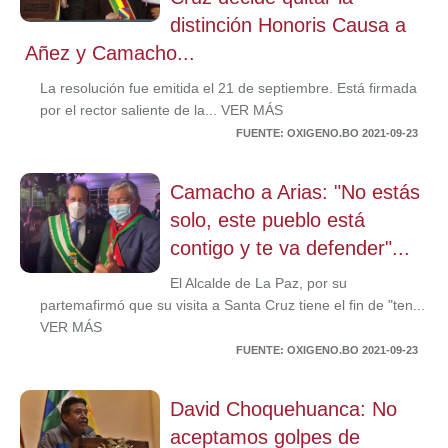
distinción Honoris Causa a
Añez y Camacho...
La resolución fue emitida el 21 de septiembre. Está firmada
por el rector saliente de la... VER MÁS
FUENTE: OXIGENO.BO 2021-09-23
Camacho a Arias: "No estás
solo, este pueblo está
contigo y te va defender"...
El Alcalde de La Paz, por su
partemafirmó que su visita a Santa Cruz tiene el fin de "ten...
VER MÁS
FUENTE: OXIGENO.BO 2021-09-23
David Choquehuanca: No
aceptamos golpes de