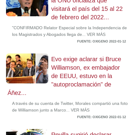
la ONU oficializa que
visitará el país del 15 al 22
de febrero del 2022...
"CONFIRMADO Relator Especial sobre la Independencia de
los Magistrados y Abogados llega de... VER MÁS
FUENTE: OXIGENO 2022-01-12
Evo exige aclarar si Bruce
Williamson, ex embajador
de EEUU, estuvo en la
"autoproclamación" de
Áñez...
A través de su cuenta de Twitter, Morales compartió una foto
de Williamson junto a Marco... VER MÁS
FUENTE: OXIGENO 2022-01-12
Revilla sugirió declarar