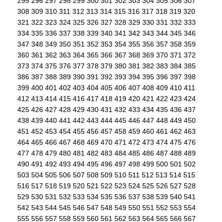
295
296
297
298
299
300
301
302
303
304
305
306
307
308
309
310
311
312
313
314
315
316
317
318
319
320
321
322
323
324
325
326
327
328
329
330
331
332
333
334
335
336
337
338
339
340
341
342
343
344
345
346
347
348
349
350
351
352
353
354
355
356
357
358
359
360
361
362
363
364
365
366
367
368
369
370
371
372
373
374
375
376
377
378
379
380
381
382
383
384
385
386
387
388
389
390
391
392
393
394
395
396
397
398
399
400
401
402
403
404
405
406
407
408
409
410
411
412
413
414
415
416
417
418
419
420
421
422
423
424
425
426
427
428
429
430
431
432
433
434
435
436
437
438
439
440
441
442
443
444
445
446
447
448
449
450
451
452
453
454
455
456
457
458
459
460
461
462
463
464
465
466
467
468
469
470
471
472
473
474
475
476
477
478
479
480
481
482
483
484
485
486
487
488
489
490
491
492
493
494
495
496
497
498
499
500
501
502
503
504
505
506
507
508
509
510
511
512
513
514
515
516
517
518
519
520
521
522
523
524
525
526
527
528
529
530
531
532
533
534
535
536
537
538
539
540
541
542
543
544
545
546
547
548
549
550
551
552
553
554
555
556
557
558
559
560
561
562
563
564
565
566
567