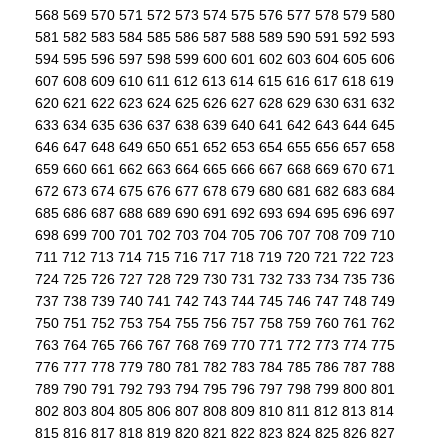
568
569
570
571
572
573
574
575
576
577
578
579
580
581
582
583
584
585
586
587
588
589
590
591
592
593
594
595
596
597
598
599
600
601
602
603
604
605
606
607
608
609
610
611
612
613
614
615
616
617
618
619
620
621
622
623
624
625
626
627
628
629
630
631
632
633
634
635
636
637
638
639
640
641
642
643
644
645
646
647
648
649
650
651
652
653
654
655
656
657
658
659
660
661
662
663
664
665
666
667
668
669
670
671
672
673
674
675
676
677
678
679
680
681
682
683
684
685
686
687
688
689
690
691
692
693
694
695
696
697
698
699
700
701
702
703
704
705
706
707
708
709
710
711
712
713
714
715
716
717
718
719
720
721
722
723
724
725
726
727
728
729
730
731
732
733
734
735
736
737
738
739
740
741
742
743
744
745
746
747
748
749
750
751
752
753
754
755
756
757
758
759
760
761
762
763
764
765
766
767
768
769
770
771
772
773
774
775
776
777
778
779
780
781
782
783
784
785
786
787
788
789
790
791
792
793
794
795
796
797
798
799
800
801
802
803
804
805
806
807
808
809
810
811
812
813
814
815
816
817
818
819
820
821
822
823
824
825
826
827