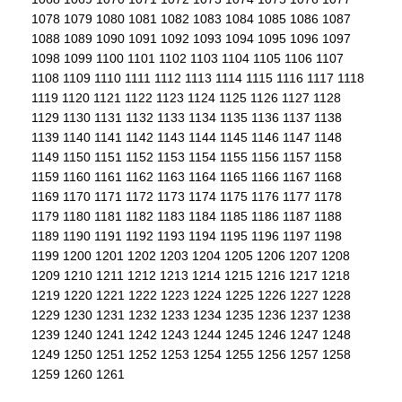
1078
1079
1080
1081
1082
1083
1084
1085
1086
1087
1088
1089
1090
1091
1092
1093
1094
1095
1096
1097
1098
1099
1100
1101
1102
1103
1104
1105
1106
1107
1108
1109
1110
1111
1112
1113
1114
1115
1116
1117
1118
1119
1120
1121
1122
1123
1124
1125
1126
1127
1128
1129
1130
1131
1132
1133
1134
1135
1136
1137
1138
1139
1140
1141
1142
1143
1144
1145
1146
1147
1148
1149
1150
1151
1152
1153
1154
1155
1156
1157
1158
1159
1160
1161
1162
1163
1164
1165
1166
1167
1168
1169
1170
1171
1172
1173
1174
1175
1176
1177
1178
1179
1180
1181
1182
1183
1184
1185
1186
1187
1188
1189
1190
1191
1192
1193
1194
1195
1196
1197
1198
1199
1200
1201
1202
1203
1204
1205
1206
1207
1208
1209
1210
1211
1212
1213
1214
1215
1216
1217
1218
1219
1220
1221
1222
1223
1224
1225
1226
1227
1228
1229
1230
1231
1232
1233
1234
1235
1236
1237
1238
1239
1240
1241
1242
1243
1244
1245
1246
1247
1248
1249
1250
1251
1252
1253
1254
1255
1256
1257
1258
1259
1260
1261