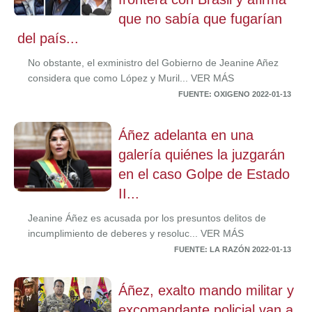
que no sabía que fugarían
del país...
No obstante, el exministro del Gobierno de Jeanine Añez
considera que como López y Muril... VER MÁS
FUENTE: OXIGENO 2022-01-13
Áñez adelanta en una
galería quiénes la juzgarán
en el caso Golpe de Estado
II...
Jeanine Áñez es acusada por los presuntos delitos de
incumplimiento de deberes y resoluc... VER MÁS
FUENTE: LA RAZÓN 2022-01-13
Áñez, exalto mando militar y
excomandante policial van a