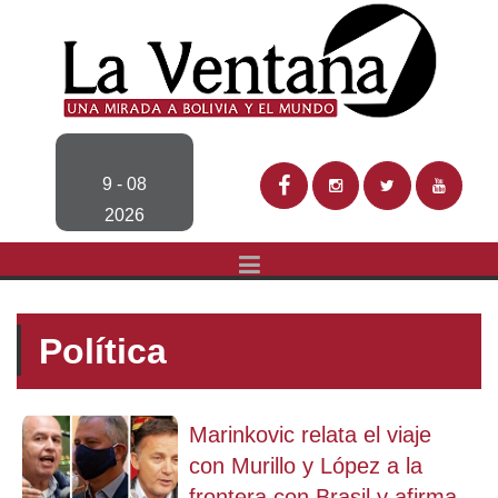
9 - 08
2026
Política
Marinkovic relata el viaje
con Murillo y López a la
frontera con Brasil y afirma