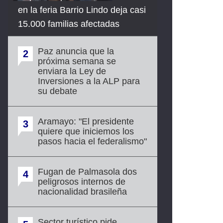
en la feria Barrio Lindo deja casi
15.000 familias afectadas
Paz anuncia que la
2
próxima semana se
enviara la Ley de
Inversiones a la ALP para
su debate
Aramayo: "El presidente
3
quiere que iniciemos los
pasos hacia el federalismo"
Fugan de Palmasola dos
4
peligrosos internos de
nacionalidad brasileña
Sector turístico pide