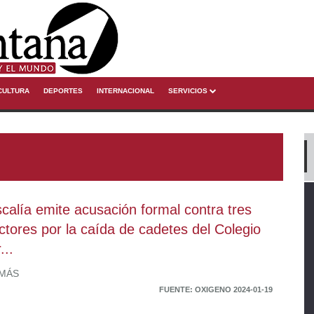
CULTURA
DEPORTES
INTERNACIONAL
SERVICIOS
scalía emite acusación formal contra tres
uctores por la caída de cadetes del Colegio
...
 MÁS
FUENTE: OXIGENO 2024-01-19