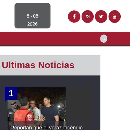
8 - 08
2026
Ultimas Noticias
1
Reportan que el voraz incendio