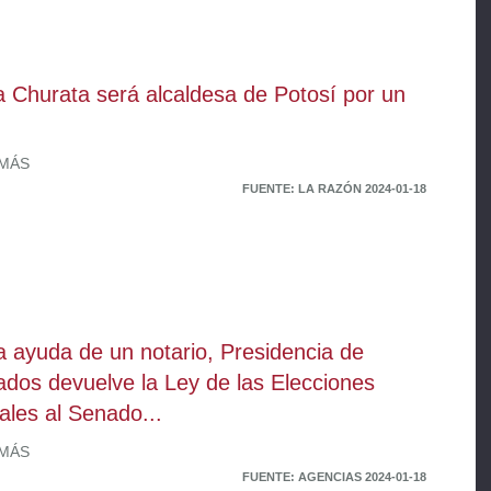
 Churata será alcaldesa de Potosí por un
 MÁS
FUENTE: LA RAZÓN 2024-01-18
a ayuda de un notario, Presidencia de
ados devuelve la Ley de las Elecciones
iales al Senado...
 MÁS
FUENTE: AGENCIAS 2024-01-18