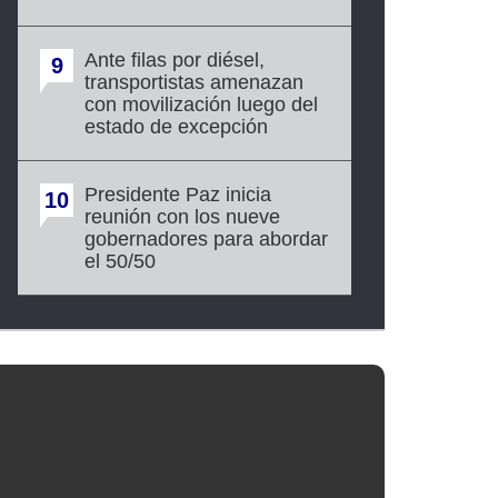
Ante filas por diésel,
9
transportistas amenazan
con movilización luego del
estado de excepción
Presidente Paz inicia
10
reunión con los nueve
gobernadores para abordar
el 50/50