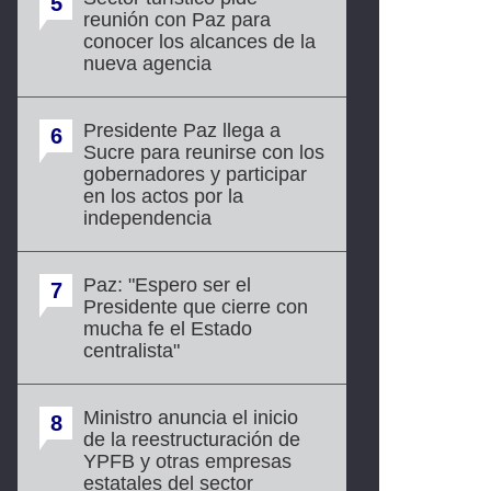
5
reunión con Paz para
conocer los alcances de la
nueva agencia
Presidente Paz llega a
6
Sucre para reunirse con los
gobernadores y participar
en los actos por la
independencia
Paz: "Espero ser el
7
Presidente que cierre con
mucha fe el Estado
centralista"
Ministro anuncia el inicio
8
de la reestructuración de
YPFB y otras empresas
estatales del sector