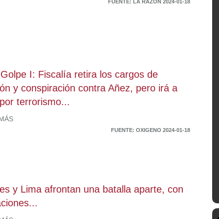
FUENTE: LA RAZÓN 2024-01-18
Golpe I: Fiscalía retira los cargos de
ión y conspiración contra Añez, pero irá a
 por terrorismo...
 MÁS
FUENTE: OXIGENO 2024-01-18
es y Lima afrontan una batalla aparte, con
ciones...