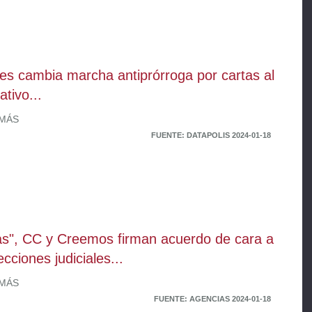
es cambia marcha antiprórroga por cartas al
ativo...
 MÁS
FUENTE: DATAPOLIS 2024-01-18
as", CC y Creemos firman acuerdo de cara a
ecciones judiciales...
 MÁS
FUENTE: AGENCIAS 2024-01-18