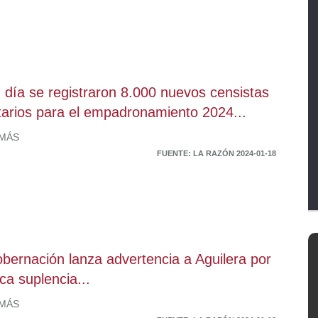
 día se registraron 8.000 nuevos censistas
tarios para el empadronamiento 2024...
 MÁS
FUENTE: LA RAZÓN 2024-01-18
bernación lanza advertencia a Aguilera por
ica suplencia...
 MÁS