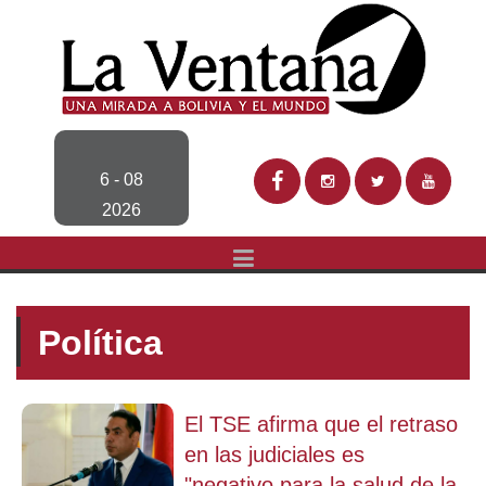
6 - 08
2026
Política
El TSE afirma que el retraso
en las judiciales es
"negativo para la salud de la