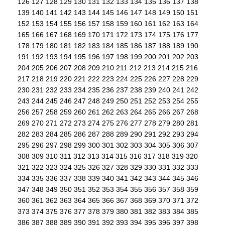
126
127
128
129
130
131
132
133
134
135
136
137
138
139
140
141
142
143
144
145
146
147
148
149
150
151
152
153
154
155
156
157
158
159
160
161
162
163
164
165
166
167
168
169
170
171
172
173
174
175
176
177
178
179
180
181
182
183
184
185
186
187
188
189
190
191
192
193
194
195
196
197
198
199
200
201
202
203
204
205
206
207
208
209
210
211
212
213
214
215
216
217
218
219
220
221
222
223
224
225
226
227
228
229
230
231
232
233
234
235
236
237
238
239
240
241
242
243
244
245
246
247
248
249
250
251
252
253
254
255
256
257
258
259
260
261
262
263
264
265
266
267
268
269
270
271
272
273
274
275
276
277
278
279
280
281
282
283
284
285
286
287
288
289
290
291
292
293
294
295
296
297
298
299
300
301
302
303
304
305
306
307
308
309
310
311
312
313
314
315
316
317
318
319
320
321
322
323
324
325
326
327
328
329
330
331
332
333
334
335
336
337
338
339
340
341
342
343
344
345
346
347
348
349
350
351
352
353
354
355
356
357
358
359
360
361
362
363
364
365
366
367
368
369
370
371
372
373
374
375
376
377
378
379
380
381
382
383
384
385
386
387
388
389
390
391
392
393
394
395
396
397
398