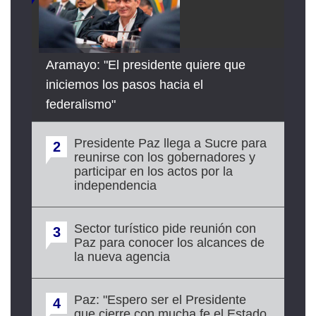
Aramayo: "El presidente quiere que
iniciemos los pasos hacia el
federalismo"
Presidente Paz llega a Sucre para
2
reunirse con los gobernadores y
participar en los actos por la
independencia
Sector turístico pide reunión con
3
Paz para conocer los alcances de
la nueva agencia
Paz: "Espero ser el Presidente
4
que cierre con mucha fe el Estado