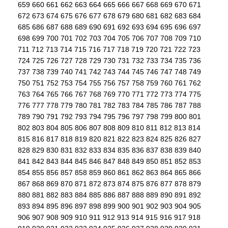
659
660
661
662
663
664
665
666
667
668
669
670
671
672
673
674
675
676
677
678
679
680
681
682
683
684
685
686
687
688
689
690
691
692
693
694
695
696
697
698
699
700
701
702
703
704
705
706
707
708
709
710
711
712
713
714
715
716
717
718
719
720
721
722
723
724
725
726
727
728
729
730
731
732
733
734
735
736
737
738
739
740
741
742
743
744
745
746
747
748
749
750
751
752
753
754
755
756
757
758
759
760
761
762
763
764
765
766
767
768
769
770
771
772
773
774
775
776
777
778
779
780
781
782
783
784
785
786
787
788
789
790
791
792
793
794
795
796
797
798
799
800
801
802
803
804
805
806
807
808
809
810
811
812
813
814
815
816
817
818
819
820
821
822
823
824
825
826
827
828
829
830
831
832
833
834
835
836
837
838
839
840
841
842
843
844
845
846
847
848
849
850
851
852
853
854
855
856
857
858
859
860
861
862
863
864
865
866
867
868
869
870
871
872
873
874
875
876
877
878
879
880
881
882
883
884
885
886
887
888
889
890
891
892
893
894
895
896
897
898
899
900
901
902
903
904
905
906
907
908
909
910
911
912
913
914
915
916
917
918