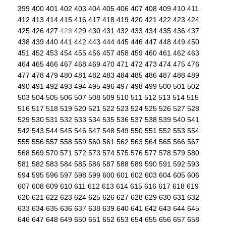
399
400
401
402
403
404
405
406
407
408
409
410
411
412
413
414
415
416
417
418
419
420
421
422
423
424
425
426
427
428
429
430
431
432
433
434
435
436
437
438
439
440
441
442
443
444
445
446
447
448
449
450
451
452
453
454
455
456
457
458
459
460
461
462
463
464
465
466
467
468
469
470
471
472
473
474
475
476
477
478
479
480
481
482
483
484
485
486
487
488
489
490
491
492
493
494
495
496
497
498
499
500
501
502
503
504
505
506
507
508
509
510
511
512
513
514
515
516
517
518
519
520
521
522
523
524
525
526
527
528
529
530
531
532
533
534
535
536
537
538
539
540
541
542
543
544
545
546
547
548
549
550
551
552
553
554
555
556
557
558
559
560
561
562
563
564
565
566
567
568
569
570
571
572
573
574
575
576
577
578
579
580
581
582
583
584
585
586
587
588
589
590
591
592
593
594
595
596
597
598
599
600
601
602
603
604
605
606
607
608
609
610
611
612
613
614
615
616
617
618
619
620
621
622
623
624
625
626
627
628
629
630
631
632
633
634
635
636
637
638
639
640
641
642
643
644
645
646
647
648
649
650
651
652
653
654
655
656
657
658