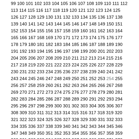
99
100
101
102
103
104
105
106
107
108
109
110
111
112
113
114
115
116
117
118
119
120
121
122
123
124
125
126
127
128
129
130
131
132
133
134
135
136
137
138
139
140
141
142
143
144
145
146
147
148
149
150
151
152
153
154
155
156
157
158
159
160
161
162
163
164
165
166
167
168
169
170
171
172
173
174
175
176
177
178
179
180
181
182
183
184
185
186
187
188
189
190
191
192
193
194
195
196
197
198
199
200
201
202
203
204
205
206
207
208
209
210
211
212
213
214
215
216
217
218
219
220
221
222
223
224
225
226
227
228
229
230
231
232
233
234
235
236
237
238
239
240
241
242
243
244
245
246
247
248
249
250
251
252
253
254
255
256
257
258
259
260
261
262
263
264
265
266
267
268
269
270
271
272
273
274
275
276
277
278
279
280
281
282
283
284
285
286
287
288
289
290
291
292
293
294
295
296
297
298
299
300
301
302
303
304
305
306
307
308
309
310
311
312
313
314
315
316
317
318
319
320
321
322
323
324
325
326
327
328
329
330
331
332
333
334
335
336
337
338
339
340
341
342
343
344
345
346
347
348
349
350
351
352
353
354
355
356
357
358
359