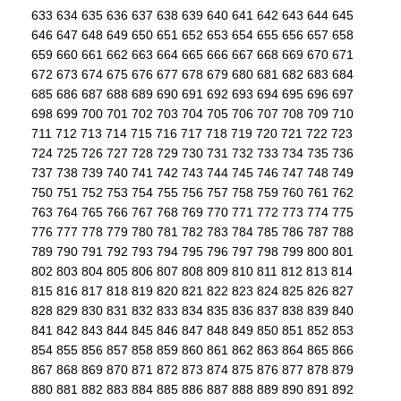
633
634
635
636
637
638
639
640
641
642
643
644
645
646
647
648
649
650
651
652
653
654
655
656
657
658
659
660
661
662
663
664
665
666
667
668
669
670
671
672
673
674
675
676
677
678
679
680
681
682
683
684
685
686
687
688
689
690
691
692
693
694
695
696
697
698
699
700
701
702
703
704
705
706
707
708
709
710
711
712
713
714
715
716
717
718
719
720
721
722
723
724
725
726
727
728
729
730
731
732
733
734
735
736
737
738
739
740
741
742
743
744
745
746
747
748
749
750
751
752
753
754
755
756
757
758
759
760
761
762
763
764
765
766
767
768
769
770
771
772
773
774
775
776
777
778
779
780
781
782
783
784
785
786
787
788
789
790
791
792
793
794
795
796
797
798
799
800
801
802
803
804
805
806
807
808
809
810
811
812
813
814
815
816
817
818
819
820
821
822
823
824
825
826
827
828
829
830
831
832
833
834
835
836
837
838
839
840
841
842
843
844
845
846
847
848
849
850
851
852
853
854
855
856
857
858
859
860
861
862
863
864
865
866
867
868
869
870
871
872
873
874
875
876
877
878
879
880
881
882
883
884
885
886
887
888
889
890
891
892