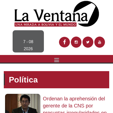
7 - 08
2026
Política
Ordenan la aprehensión del
gerente de la CNS por
presuntas irregularidades en