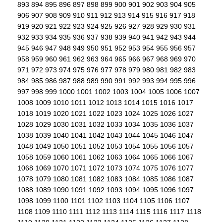
893
894
895
896
897
898
899
900
901
902
903
904
905
906
907
908
909
910
911
912
913
914
915
916
917
918
919
920
921
922
923
924
925
926
927
928
929
930
931
932
933
934
935
936
937
938
939
940
941
942
943
944
945
946
947
948
949
950
951
952
953
954
955
956
957
958
959
960
961
962
963
964
965
966
967
968
969
970
971
972
973
974
975
976
977
978
979
980
981
982
983
984
985
986
987
988
989
990
991
992
993
994
995
996
997
998
999
1000
1001
1002
1003
1004
1005
1006
1007
1008
1009
1010
1011
1012
1013
1014
1015
1016
1017
1018
1019
1020
1021
1022
1023
1024
1025
1026
1027
1028
1029
1030
1031
1032
1033
1034
1035
1036
1037
1038
1039
1040
1041
1042
1043
1044
1045
1046
1047
1048
1049
1050
1051
1052
1053
1054
1055
1056
1057
1058
1059
1060
1061
1062
1063
1064
1065
1066
1067
1068
1069
1070
1071
1072
1073
1074
1075
1076
1077
1078
1079
1080
1081
1082
1083
1084
1085
1086
1087
1088
1089
1090
1091
1092
1093
1094
1095
1096
1097
1098
1099
1100
1101
1102
1103
1104
1105
1106
1107
1108
1109
1110
1111
1112
1113
1114
1115
1116
1117
1118