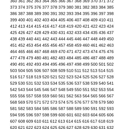
360
361
362
363
364
365
366
367
368
369
370
371
372
373
374
375
376
377
378
379
380
381
382
383
384
385
386
387
388
389
390
391
392
393
394
395
396
397
398
399
400
401
402
403
404
405
406
407
408
409
410
411
412
413
414
415
416
417
418
419
420
421
422
423
424
425
426
427
428
429
430
431
432
433
434
435
436
437
438
439
440
441
442
443
444
445
446
447
448
449
450
451
452
453
454
455
456
457
458
459
460
461
462
463
464
465
466
467
468
469
470
471
472
473
474
475
476
477
478
479
480
481
482
483
484
485
486
487
488
489
490
491
492
493
494
495
496
497
498
499
500
501
502
503
504
505
506
507
508
509
510
511
512
513
514
515
516
517
518
519
520
521
522
523
524
525
526
527
528
529
530
531
532
533
534
535
536
537
538
539
540
541
542
543
544
545
546
547
548
549
550
551
552
553
554
555
556
557
558
559
560
561
562
563
564
565
566
567
568
569
570
571
572
573
574
575
576
577
578
579
580
581
582
583
584
585
586
587
588
589
590
591
592
593
594
595
596
597
598
599
600
601
602
603
604
605
606
607
608
609
610
611
612
613
614
615
616
617
618
619
620
621
622
623
624
625
626
627
628
629
630
631
632