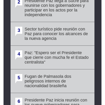
Presidente Paz llega a Sucre para
2
reunirse con los gobernadores y
participar en los actos por la
independencia
Sector turístico pide reunión con
3
Paz para conocer los alcances de
la nueva agencia
Paz: "Espero ser el Presidente
4
que cierre con mucha fe el Estado
centralista"
Fugan de Palmasola dos
5
peligrosos internos de
nacionalidad brasileña
Presidente Paz inicia reunión con
6
los nueve gobernadores para