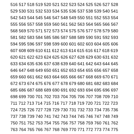
516
517
518
519
520
521
522
523
524
525
526
527
528
529
530
531
532
533
534
535
536
537
538
539
540
541
542
543
544
545
546
547
548
549
550
551
552
553
554
555
556
557
558
559
560
561
562
563
564
565
566
567
568
569
570
571
572
573
574
575
576
577
578
579
580
581
582
583
584
585
586
587
588
589
590
591
592
593
594
595
596
597
598
599
600
601
602
603
604
605
606
607
608
609
610
611
612
613
614
615
616
617
618
619
620
621
622
623
624
625
626
627
628
629
630
631
632
633
634
635
636
637
638
639
640
641
642
643
644
645
646
647
648
649
650
651
652
653
654
655
656
657
658
659
660
661
662
663
664
665
666
667
668
669
670
671
672
673
674
675
676
677
678
679
680
681
682
683
684
685
686
687
688
689
690
691
692
693
694
695
696
697
698
699
700
701
702
703
704
705
706
707
708
709
710
711
712
713
714
715
716
717
718
719
720
721
722
723
724
725
726
727
728
729
730
731
732
733
734
735
736
737
738
739
740
741
742
743
744
745
746
747
748
749
750
751
752
753
754
755
756
757
758
759
760
761
762
763
764
765
766
767
768
769
770
771
772
773
774
775