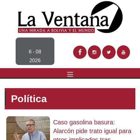
6 - 08
2026
Política
Caso gasolina basura:
Alarcón pide trato igual para
otros implicados tras