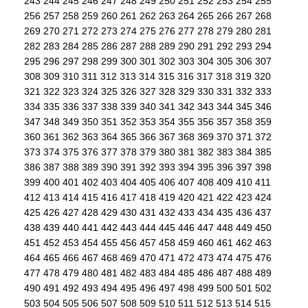
243
244
245
246
247
248
249
250
251
252
253
254
255
256
257
258
259
260
261
262
263
264
265
266
267
268
269
270
271
272
273
274
275
276
277
278
279
280
281
282
283
284
285
286
287
288
289
290
291
292
293
294
295
296
297
298
299
300
301
302
303
304
305
306
307
308
309
310
311
312
313
314
315
316
317
318
319
320
321
322
323
324
325
326
327
328
329
330
331
332
333
334
335
336
337
338
339
340
341
342
343
344
345
346
347
348
349
350
351
352
353
354
355
356
357
358
359
360
361
362
363
364
365
366
367
368
369
370
371
372
373
374
375
376
377
378
379
380
381
382
383
384
385
386
387
388
389
390
391
392
393
394
395
396
397
398
399
400
401
402
403
404
405
406
407
408
409
410
411
412
413
414
415
416
417
418
419
420
421
422
423
424
425
426
427
428
429
430
431
432
433
434
435
436
437
438
439
440
441
442
443
444
445
446
447
448
449
450
451
452
453
454
455
456
457
458
459
460
461
462
463
464
465
466
467
468
469
470
471
472
473
474
475
476
477
478
479
480
481
482
483
484
485
486
487
488
489
490
491
492
493
494
495
496
497
498
499
500
501
502
503
504
505
506
507
508
509
510
511
512
513
514
515