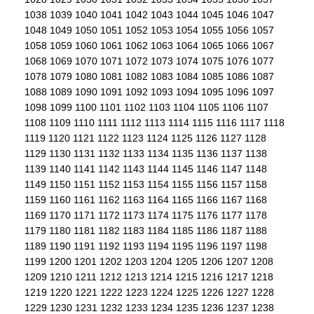
1038
1039
1040
1041
1042
1043
1044
1045
1046
1047
1048
1049
1050
1051
1052
1053
1054
1055
1056
1057
1058
1059
1060
1061
1062
1063
1064
1065
1066
1067
1068
1069
1070
1071
1072
1073
1074
1075
1076
1077
1078
1079
1080
1081
1082
1083
1084
1085
1086
1087
1088
1089
1090
1091
1092
1093
1094
1095
1096
1097
1098
1099
1100
1101
1102
1103
1104
1105
1106
1107
1108
1109
1110
1111
1112
1113
1114
1115
1116
1117
1118
1119
1120
1121
1122
1123
1124
1125
1126
1127
1128
1129
1130
1131
1132
1133
1134
1135
1136
1137
1138
1139
1140
1141
1142
1143
1144
1145
1146
1147
1148
1149
1150
1151
1152
1153
1154
1155
1156
1157
1158
1159
1160
1161
1162
1163
1164
1165
1166
1167
1168
1169
1170
1171
1172
1173
1174
1175
1176
1177
1178
1179
1180
1181
1182
1183
1184
1185
1186
1187
1188
1189
1190
1191
1192
1193
1194
1195
1196
1197
1198
1199
1200
1201
1202
1203
1204
1205
1206
1207
1208
1209
1210
1211
1212
1213
1214
1215
1216
1217
1218
1219
1220
1221
1222
1223
1224
1225
1226
1227
1228
1229
1230
1231
1232
1233
1234
1235
1236
1237
1238