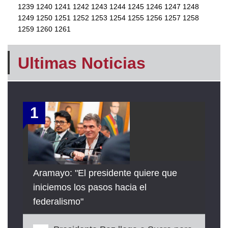
1239
1240
1241
1242
1243
1244
1245
1246
1247
1248
1249
1250
1251
1252
1253
1254
1255
1256
1257
1258
1259
1260
1261
Ultimas Noticias
1
Aramayo: "El presidente quiere que
iniciemos los pasos hacia el
federalismo"