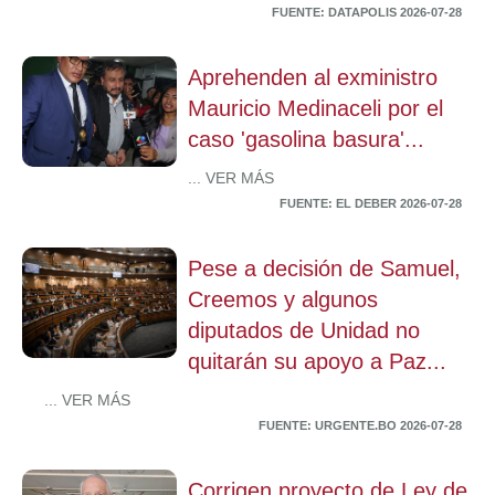
FUENTE: DATAPOLIS 2026-07-28
Aprehenden al exministro
Mauricio Medinaceli por el
caso 'gasolina basura'...
... VER MÁS
FUENTE: EL DEBER 2026-07-28
Pese a decisión de Samuel,
Creemos y algunos
diputados de Unidad no
quitarán su apoyo a Paz...
... VER MÁS
FUENTE: URGENTE.BO 2026-07-28
Corrigen proyecto de Ley de