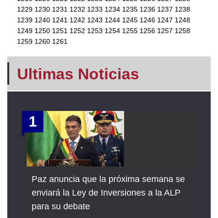
1229
1230
1231
1232
1233
1234
1235
1236
1237
1238
1239
1240
1241
1242
1243
1244
1245
1246
1247
1248
1249
1250
1251
1252
1253
1254
1255
1256
1257
1258
1259
1260
1261
Ultimas Noticias
1
Paz anuncia que la próxima semana se
enviará la Ley de Inversiones a la ALP
para su debate