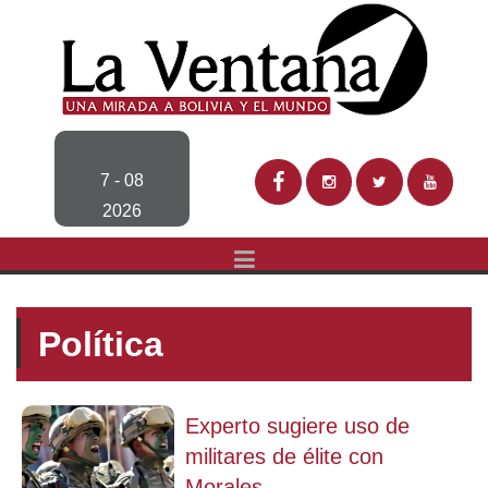
7 - 08
2026
Política
Experto sugiere uso de
militares de élite con
Morales...