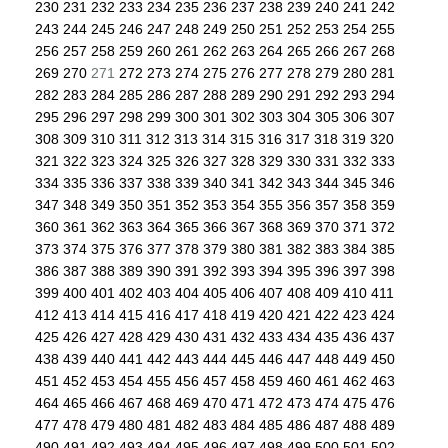
230
231
232
233
234
235
236
237
238
239
240
241
242
243
244
245
246
247
248
249
250
251
252
253
254
255
256
257
258
259
260
261
262
263
264
265
266
267
268
269
270
271
272
273
274
275
276
277
278
279
280
281
282
283
284
285
286
287
288
289
290
291
292
293
294
295
296
297
298
299
300
301
302
303
304
305
306
307
308
309
310
311
312
313
314
315
316
317
318
319
320
321
322
323
324
325
326
327
328
329
330
331
332
333
334
335
336
337
338
339
340
341
342
343
344
345
346
347
348
349
350
351
352
353
354
355
356
357
358
359
360
361
362
363
364
365
366
367
368
369
370
371
372
373
374
375
376
377
378
379
380
381
382
383
384
385
386
387
388
389
390
391
392
393
394
395
396
397
398
399
400
401
402
403
404
405
406
407
408
409
410
411
412
413
414
415
416
417
418
419
420
421
422
423
424
425
426
427
428
429
430
431
432
433
434
435
436
437
438
439
440
441
442
443
444
445
446
447
448
449
450
451
452
453
454
455
456
457
458
459
460
461
462
463
464
465
466
467
468
469
470
471
472
473
474
475
476
477
478
479
480
481
482
483
484
485
486
487
488
489
490
491
492
493
494
495
496
497
498
499
500
501
502