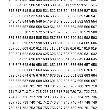
503
504
505
506
507
508
509
510
511
512
513
514
515
516
517
518
519
520
521
522
523
524
525
526
527
528
529
530
531
532
533
534
535
536
537
538
539
540
541
542
543
544
545
546
547
548
549
550
551
552
553
554
555
556
557
558
559
560
561
562
563
564
565
566
567
568
569
570
571
572
573
574
575
576
577
578
579
580
581
582
583
584
585
586
587
588
589
590
591
592
593
594
595
596
597
598
599
600
601
602
603
604
605
606
607
608
609
610
611
612
613
614
615
616
617
618
619
620
621
622
623
624
625
626
627
628
629
630
631
632
633
634
635
636
637
638
639
640
641
642
643
644
645
646
647
648
649
650
651
652
653
654
655
656
657
658
659
660
661
662
663
664
665
666
667
668
669
670
671
672
673
674
675
676
677
678
679
680
681
682
683
684
685
686
687
688
689
690
691
692
693
694
695
696
697
698
699
700
701
702
703
704
705
706
707
708
709
710
711
712
713
714
715
716
717
718
719
720
721
722
723
724
725
726
727
728
729
730
731
732
733
734
735
736
737
738
739
740
741
742
743
744
745
746
747
748
749
750
751
752
753
754
755
756
757
758
759
760
761
762