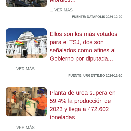
... VER MÁS
FUENTE: DATAPOLIS 2024-12-20
Ellos son los más votados
para el TSJ, dos son
señalados como afines al
Gobierno por diputada...
... VER MÁS
FUENTE: URGENTE.BO 2024-12-20
Planta de urea supera en
59,4% la producción de
2023 y llega a 472.602
toneladas...
... VER MÁS