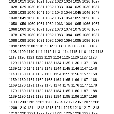
1018
1019
1020
1021
1022
1023
1024
1025
1026
1027
1028
1029
1030
1031
1032
1033
1034
1035
1036
1037
1038
1039
1040
1041
1042
1043
1044
1045
1046
1047
1048
1049
1050
1051
1052
1053
1054
1055
1056
1057
1058
1059
1060
1061
1062
1063
1064
1065
1066
1067
1068
1069
1070
1071
1072
1073
1074
1075
1076
1077
1078
1079
1080
1081
1082
1083
1084
1085
1086
1087
1088
1089
1090
1091
1092
1093
1094
1095
1096
1097
1098
1099
1100
1101
1102
1103
1104
1105
1106
1107
1108
1109
1110
1111
1112
1113
1114
1115
1116
1117
1118
1119
1120
1121
1122
1123
1124
1125
1126
1127
1128
1129
1130
1131
1132
1133
1134
1135
1136
1137
1138
1139
1140
1141
1142
1143
1144
1145
1146
1147
1148
1149
1150
1151
1152
1153
1154
1155
1156
1157
1158
1159
1160
1161
1162
1163
1164
1165
1166
1167
1168
1169
1170
1171
1172
1173
1174
1175
1176
1177
1178
1179
1180
1181
1182
1183
1184
1185
1186
1187
1188
1189
1190
1191
1192
1193
1194
1195
1196
1197
1198
1199
1200
1201
1202
1203
1204
1205
1206
1207
1208
1209
1210
1211
1212
1213
1214
1215
1216
1217
1218
1219
1220
1221
1222
1223
1224
1225
1226
1227
1228