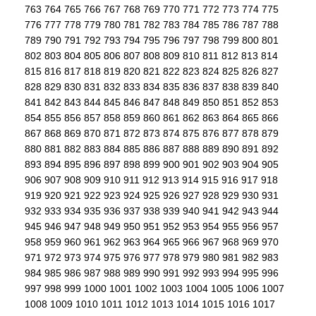
763
764
765
766
767
768
769
770
771
772
773
774
775
776
777
778
779
780
781
782
783
784
785
786
787
788
789
790
791
792
793
794
795
796
797
798
799
800
801
802
803
804
805
806
807
808
809
810
811
812
813
814
815
816
817
818
819
820
821
822
823
824
825
826
827
828
829
830
831
832
833
834
835
836
837
838
839
840
841
842
843
844
845
846
847
848
849
850
851
852
853
854
855
856
857
858
859
860
861
862
863
864
865
866
867
868
869
870
871
872
873
874
875
876
877
878
879
880
881
882
883
884
885
886
887
888
889
890
891
892
893
894
895
896
897
898
899
900
901
902
903
904
905
906
907
908
909
910
911
912
913
914
915
916
917
918
919
920
921
922
923
924
925
926
927
928
929
930
931
932
933
934
935
936
937
938
939
940
941
942
943
944
945
946
947
948
949
950
951
952
953
954
955
956
957
958
959
960
961
962
963
964
965
966
967
968
969
970
971
972
973
974
975
976
977
978
979
980
981
982
983
984
985
986
987
988
989
990
991
992
993
994
995
996
997
998
999
1000
1001
1002
1003
1004
1005
1006
1007
1008
1009
1010
1011
1012
1013
1014
1015
1016
1017