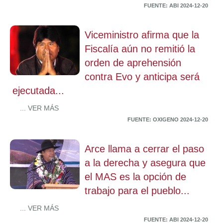
FUENTE: ABI 2024-12-20
Viceministro afirma que la
Fiscalía aún no remitió la
orden de aprehensión
contra Evo y anticipa será
ejecutada...
... VER MÁS
FUENTE: OXIGENO 2024-12-20
Arce llama a cerrar el paso
a la derecha y asegura que
el MAS es la opción de
trabajo para el pueblo...
... VER MÁS
FUENTE: ABI 2024-12-20