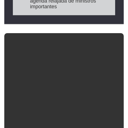
agenda relajada de ministros
importantes