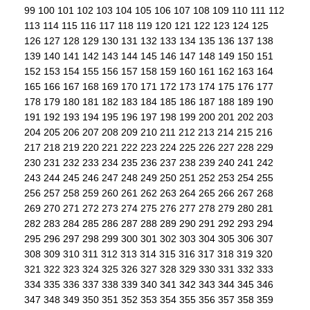
99
100
101
102
103
104
105
106
107
108
109
110
111
112
113
114
115
116
117
118
119
120
121
122
123
124
125
126
127
128
129
130
131
132
133
134
135
136
137
138
139
140
141
142
143
144
145
146
147
148
149
150
151
152
153
154
155
156
157
158
159
160
161
162
163
164
165
166
167
168
169
170
171
172
173
174
175
176
177
178
179
180
181
182
183
184
185
186
187
188
189
190
191
192
193
194
195
196
197
198
199
200
201
202
203
204
205
206
207
208
209
210
211
212
213
214
215
216
217
218
219
220
221
222
223
224
225
226
227
228
229
230
231
232
233
234
235
236
237
238
239
240
241
242
243
244
245
246
247
248
249
250
251
252
253
254
255
256
257
258
259
260
261
262
263
264
265
266
267
268
269
270
271
272
273
274
275
276
277
278
279
280
281
282
283
284
285
286
287
288
289
290
291
292
293
294
295
296
297
298
299
300
301
302
303
304
305
306
307
308
309
310
311
312
313
314
315
316
317
318
319
320
321
322
323
324
325
326
327
328
329
330
331
332
333
334
335
336
337
338
339
340
341
342
343
344
345
346
347
348
349
350
351
352
353
354
355
356
357
358
359