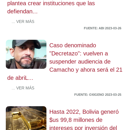
plantea crear instituciones que las
defiendan...
... VER MÁS
FUENTE: ABI 2023-03-26
Caso denominado
"Decretazo": vuelven a
suspender audiencia de
Camacho y ahora será el 21
de abriL...
... VER MÁS
FUENTE: OXIGENO 2023-03-25
Hasta 2022, Bolivia generó
$us 99,8 millones de
intereses por inversión del