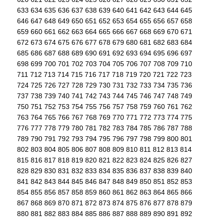
633
634
635
636
637
638
639
640
641
642
643
644
645
646
647
648
649
650
651
652
653
654
655
656
657
658
659
660
661
662
663
664
665
666
667
668
669
670
671
672
673
674
675
676
677
678
679
680
681
682
683
684
685
686
687
688
689
690
691
692
693
694
695
696
697
698
699
700
701
702
703
704
705
706
707
708
709
710
711
712
713
714
715
716
717
718
719
720
721
722
723
724
725
726
727
728
729
730
731
732
733
734
735
736
737
738
739
740
741
742
743
744
745
746
747
748
749
750
751
752
753
754
755
756
757
758
759
760
761
762
763
764
765
766
767
768
769
770
771
772
773
774
775
776
777
778
779
780
781
782
783
784
785
786
787
788
789
790
791
792
793
794
795
796
797
798
799
800
801
802
803
804
805
806
807
808
809
810
811
812
813
814
815
816
817
818
819
820
821
822
823
824
825
826
827
828
829
830
831
832
833
834
835
836
837
838
839
840
841
842
843
844
845
846
847
848
849
850
851
852
853
854
855
856
857
858
859
860
861
862
863
864
865
866
867
868
869
870
871
872
873
874
875
876
877
878
879
880
881
882
883
884
885
886
887
888
889
890
891
892