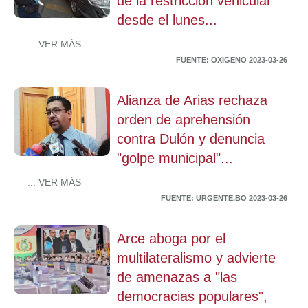
de la restricción vehicular
desde el lunes...
... VER MÁS
FUENTE: OXIGENO 2023-03-26
Alianza de Arias rechaza
orden de aprehensión
contra Dulón y denuncia
"golpe municipal"...
... VER MÁS
FUENTE: URGENTE.BO 2023-03-26
Arce aboga por el
multilateralismo y advierte
de amenazas a "las
democracias populares",