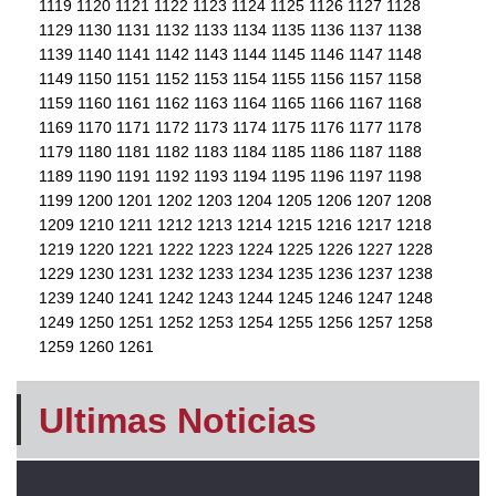
1119
1120
1121
1122
1123
1124
1125
1126
1127
1128
1129
1130
1131
1132
1133
1134
1135
1136
1137
1138
1139
1140
1141
1142
1143
1144
1145
1146
1147
1148
1149
1150
1151
1152
1153
1154
1155
1156
1157
1158
1159
1160
1161
1162
1163
1164
1165
1166
1167
1168
1169
1170
1171
1172
1173
1174
1175
1176
1177
1178
1179
1180
1181
1182
1183
1184
1185
1186
1187
1188
1189
1190
1191
1192
1193
1194
1195
1196
1197
1198
1199
1200
1201
1202
1203
1204
1205
1206
1207
1208
1209
1210
1211
1212
1213
1214
1215
1216
1217
1218
1219
1220
1221
1222
1223
1224
1225
1226
1227
1228
1229
1230
1231
1232
1233
1234
1235
1236
1237
1238
1239
1240
1241
1242
1243
1244
1245
1246
1247
1248
1249
1250
1251
1252
1253
1254
1255
1256
1257
1258
1259
1260
1261
Ultimas Noticias