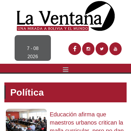
7 - 08
2026
Política
Educación afirma que
maestros urbanos critican la
malla curricular, pero no dan