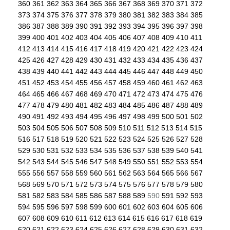
360
361
362
363
364
365
366
367
368
369
370
371
372
373
374
375
376
377
378
379
380
381
382
383
384
385
386
387
388
389
390
391
392
393
394
395
396
397
398
399
400
401
402
403
404
405
406
407
408
409
410
411
412
413
414
415
416
417
418
419
420
421
422
423
424
425
426
427
428
429
430
431
432
433
434
435
436
437
438
439
440
441
442
443
444
445
446
447
448
449
450
451
452
453
454
455
456
457
458
459
460
461
462
463
464
465
466
467
468
469
470
471
472
473
474
475
476
477
478
479
480
481
482
483
484
485
486
487
488
489
490
491
492
493
494
495
496
497
498
499
500
501
502
503
504
505
506
507
508
509
510
511
512
513
514
515
516
517
518
519
520
521
522
523
524
525
526
527
528
529
530
531
532
533
534
535
536
537
538
539
540
541
542
543
544
545
546
547
548
549
550
551
552
553
554
555
556
557
558
559
560
561
562
563
564
565
566
567
568
569
570
571
572
573
574
575
576
577
578
579
580
581
582
583
584
585
586
587
588
589
590
591
592
593
594
595
596
597
598
599
600
601
602
603
604
605
606
607
608
609
610
611
612
613
614
615
616
617
618
619
620
621
622
623
624
625
626
627
628
629
630
631
632