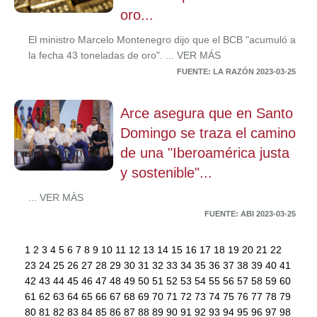
oro...
El ministro Marcelo Montenegro dijo que el BCB "acumuló a
la fecha 43 toneladas de oro". ... VER MÁS
FUENTE: LA RAZÓN 2023-03-25
Arce asegura que en Santo
Domingo se traza el camino
de una "Iberoamérica justa
y sostenible"...
... VER MÁS
FUENTE: ABI 2023-03-25
1
2
3
4
5
6
7
8
9
10
11
12
13
14
15
16
17
18
19
20
21
22
23
24
25
26
27
28
29
30
31
32
33
34
35
36
37
38
39
40
41
42
43
44
45
46
47
48
49
50
51
52
53
54
55
56
57
58
59
60
61
62
63
64
65
66
67
68
69
70
71
72
73
74
75
76
77
78
79
80
81
82
83
84
85
86
87
88
89
90
91
92
93
94
95
96
97
98