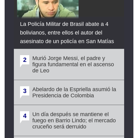
La Policía Militar de Brasil abate a 4
bolivianos, entre ellos el autor del
asesinato de un policía en San Matías
Murió Jorge Messi, el padre y
2
figura fundamental en el ascenso
de Leo
Abelardo de la Espriella asumió la
3
Presidencia de Colombia
Un día después se mantiene el
4
fuego en Barrio Lindo; el mercado
cruceño será derruido