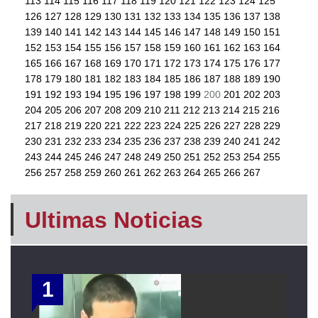
113
114
115
116
117
118
119
120
121
122
123
124
125
126
127
128
129
130
131
132
133
134
135
136
137
138
139
140
141
142
143
144
145
146
147
148
149
150
151
152
153
154
155
156
157
158
159
160
161
162
163
164
165
166
167
168
169
170
171
172
173
174
175
176
177
178
179
180
181
182
183
184
185
186
187
188
189
190
191
192
193
194
195
196
197
198
199
200
201
202
203
204
205
206
207
208
209
210
211
212
213
214
215
216
217
218
219
220
221
222
223
224
225
226
227
228
229
230
231
232
233
234
235
236
237
238
239
240
241
242
243
244
245
246
247
248
249
250
251
252
253
254
255
256
257
258
259
260
261
262
263
264
265
266
267
Ultimas Noticias
1