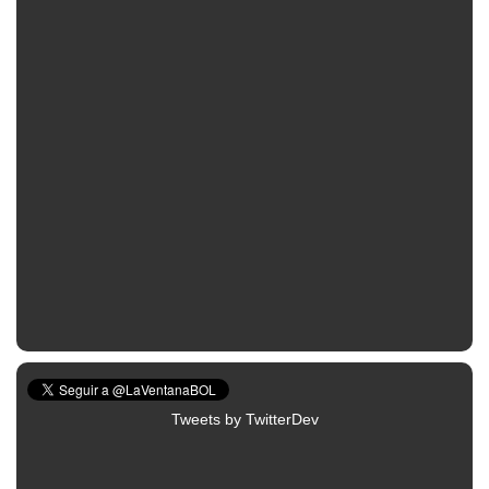
Tweets by TwitterDev