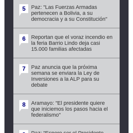
Paz: "Las Fuerzas Armadas
5
pertenecen a Bolivia, a su
democracia y a su Constitución"
Reportan que el voraz incendio en
6
la feria Barrio Lindo deja casi
15.000 familias afectadas
Paz anuncia que la próxima
7
semana se enviara la Ley de
Inversiones a la ALP para su
debate
Aramayo: "El presidente quiere
8
que iniciemos los pasos hacia el
federalismo"