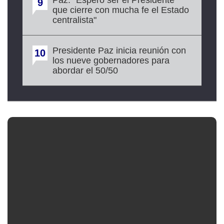
Paz: "Espero ser el Presidente
9
que cierre con mucha fe el Estado
centralista"
Presidente Paz inicia reunión con
10
los nueve gobernadores para
abordar el 50/50