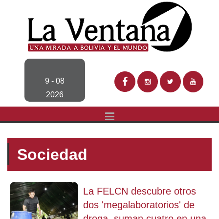
9 - 08
2026
Sociedad
La FELCN descubre otros
dos 'megalaboratorios' de
droga, suman cuatro en una