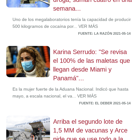
semana...
Uno de los megalaboratorios tenía la capacidad de producir
500 kilogramos de cocaína por... VER MÁS
FUENTE: LA RAZÓN 2021-05-14
Karina Serrudo: "Se revisa
el 100% de las maletas que
llegan desde Miami y
Panamá"...
Es la mujer fuerte de la Aduana Nacional. Indicó que hasta
mayo, a escala nacional, el va... VER MÁS
FUENTE: EL DEBER 2021-05-14
Arriba el segundo lote de
1,5 MM de vacunas y Arce
pide que se use todo a la