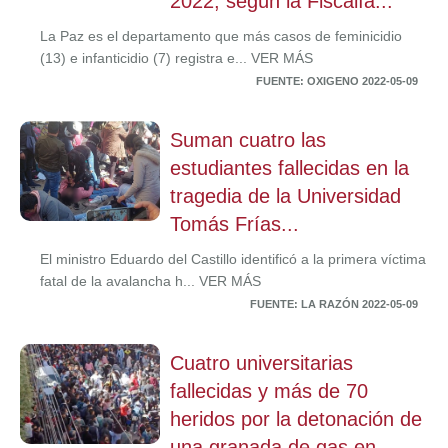
2022, según la Fiscalía...
La Paz es el departamento que más casos de feminicidio
(13) e infanticidio (7) registra e... VER MÁS
FUENTE: OXIGENO 2022-05-09
Suman cuatro las
estudiantes fallecidas en la
tragedia de la Universidad
Tomás Frías...
El ministro Eduardo del Castillo identificó a la primera víctima
fatal de la avalancha h... VER MÁS
FUENTE: LA RAZÓN 2022-05-09
Cuatro universitarias
fallecidas y más de 70
heridos por la detonación de
una granada de gas en