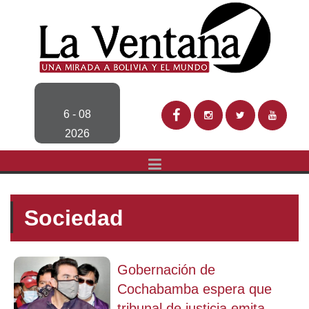
6 - 08
2026
Sociedad
Gobernación de
Cochabamba espera que
tribunal de justicia emita