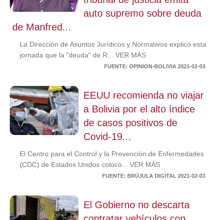
auto supremo sobre deuda
de Manfred...
La Dirección de Asuntos Jurídicos y Normativos explicó esta
jornada que la "deuda" de R... VER MÁS
FUENTE: OPINION-BOLIVIA 2021-02-03
EEUU recomienda no viajar
a Bolivia por el alto índice
de casos positivos de
Covid-19...
El Centro para el Control y la Prevención de Enfermedades
(CDC) de Estados Unidos colocó... VER MÁS
FUENTE: BRÚJULA DIGITAL 2021-02-03
El Gobierno no descarta
contratar vehículos con