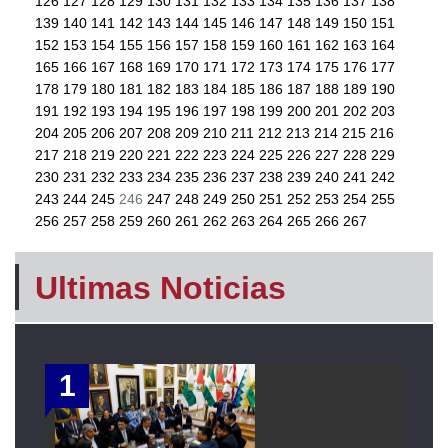
126
127
128
129
130
131
132
133
134
135
136
137
138
139
140
141
142
143
144
145
146
147
148
149
150
151
152
153
154
155
156
157
158
159
160
161
162
163
164
165
166
167
168
169
170
171
172
173
174
175
176
177
178
179
180
181
182
183
184
185
186
187
188
189
190
191
192
193
194
195
196
197
198
199
200
201
202
203
204
205
206
207
208
209
210
211
212
213
214
215
216
217
218
219
220
221
222
223
224
225
226
227
228
229
230
231
232
233
234
235
236
237
238
239
240
241
242
243
244
245
246
247
248
249
250
251
252
253
254
255
256
257
258
259
260
261
262
263
264
265
266
267
Ultimas Noticias
1