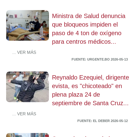
Ministra de Salud denuncia
que bloqueos impiden el
paso de 4 ton de oxígeno
para centros médicos...
... VER MÁS
FUENTE: URGENTE.BO 2026-05-13
Reynaldo Ezequiel, dirigente
evista, es "chicoteado" en
plena plaza 24 de
septiembre de Santa Cruz...
... VER MÁS
FUENTE: EL DEBER 2026-05-12