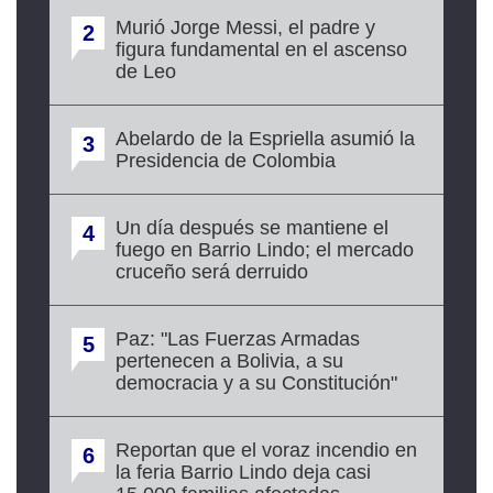
Murió Jorge Messi, el padre y
2
figura fundamental en el ascenso
de Leo
Abelardo de la Espriella asumió la
3
Presidencia de Colombia
Un día después se mantiene el
4
fuego en Barrio Lindo; el mercado
cruceño será derruido
Paz: "Las Fuerzas Armadas
5
pertenecen a Bolivia, a su
democracia y a su Constitución"
Reportan que el voraz incendio en
6
la feria Barrio Lindo deja casi