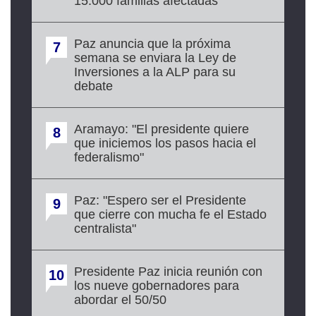
15.000 familias afectadas
Paz anuncia que la próxima
7
semana se enviara la Ley de
Inversiones a la ALP para su
debate
Aramayo: "El presidente quiere
8
que iniciemos los pasos hacia el
federalismo"
Paz: "Espero ser el Presidente
9
que cierre con mucha fe el Estado
centralista"
Presidente Paz inicia reunión con
10
los nueve gobernadores para
abordar el 50/50