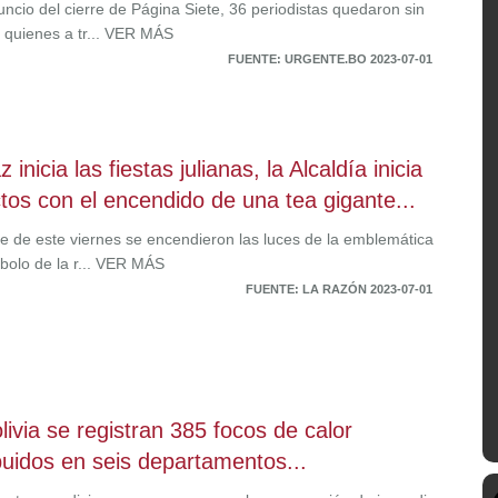
ncio del cierre de Página Siete, 36 periodistas quedaron sin
 quienes a tr... VER MÁS
FUENTE: URGENTE.BO 2023-07-01
 inicia las fiestas julianas, la Alcaldía inicia
ctos con el encendido de una tea gigante...
e de este viernes se encendieron las luces de la emblemática
mbolo de la r... VER MÁS
FUENTE: LA RAZÓN 2023-07-01
livia se registran 385 focos de calor
ibuidos en seis departamentos...