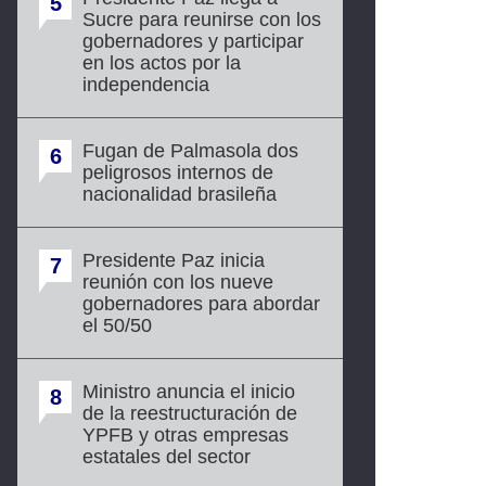
5
Sucre para reunirse con los
gobernadores y participar
en los actos por la
independencia
Fugan de Palmasola dos
6
peligrosos internos de
nacionalidad brasileña
Presidente Paz inicia
7
reunión con los nueve
gobernadores para abordar
el 50/50
Ministro anuncia el inicio
8
de la reestructuración de
YPFB y otras empresas
estatales del sector