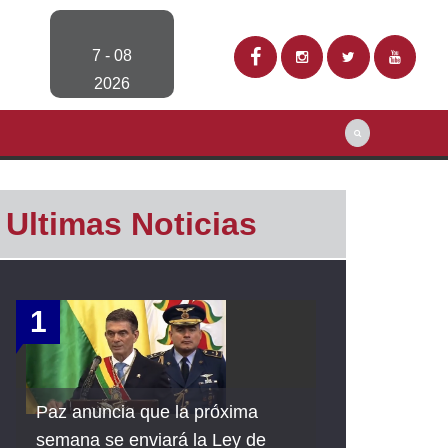
7 - 08
2026
Ultimas Noticias
1
Paz anuncia que la próxima
semana se enviará la Ley de