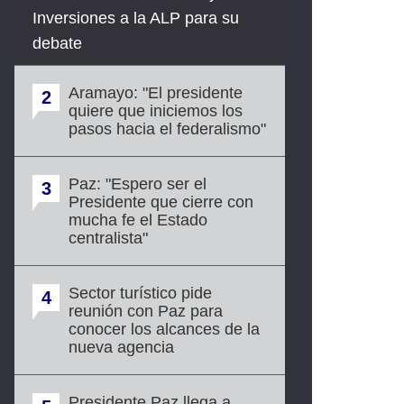
Inversiones a la ALP para su
debate
Aramayo: "El presidente
2
quiere que iniciemos los
pasos hacia el federalismo"
Paz: "Espero ser el
3
Presidente que cierre con
mucha fe el Estado
centralista"
Sector turístico pide
4
reunión con Paz para
conocer los alcances de la
nueva agencia
Presidente Paz llega a