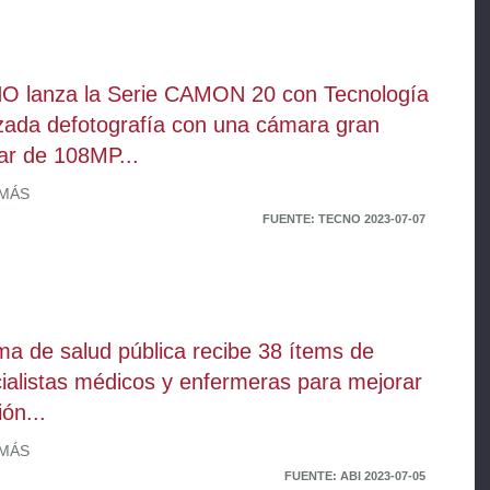
 lanza la Serie CAMON 20 con Tecnología
ada defotografía con una cámara gran
ar de 108MP...
 MÁS
FUENTE: TECNO 2023-07-07
ma de salud pública recibe 38 ítems de
ialistas médicos y enfermeras para mejorar
ón...
 MÁS
FUENTE: ABI 2023-07-05