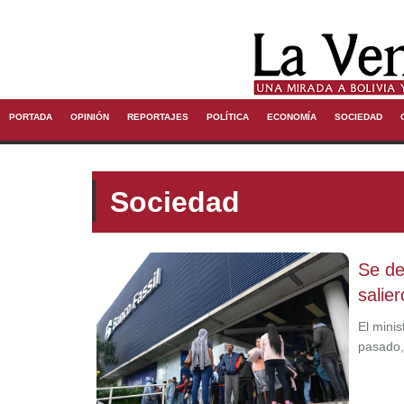
PORTADA
OPINIÓN
REPORTAJES
POLÍTICA
ECONOMÍA
SOCIEDAD
Sociedad
Se de
salier
El mini
pasado,