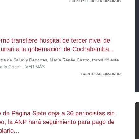
FUENTE: EL DEBER 2023-07-03
rno transfiere hospital de tercer nivel de
 Tunari a la gobernación de Cochabamba...
stra de Salud y Deportes, María Renée Castro, transfirió este
a la Gober... VER MÁS
FUENTE: ABI 2023-07-02
e de Página Siete deja a 36 periodistas sin
o; la ANP hará seguimiento para pago de
lario...