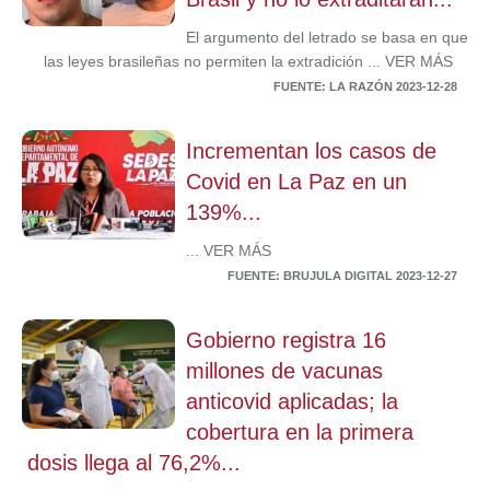
El argumento del letrado se basa en que
las leyes brasileñas no permiten la extradición ... VER MÁS
FUENTE: LA RAZÓN 2023-12-28
Incrementan los casos de
Covid en La Paz en un
139%...
... VER MÁS
FUENTE: BRUJULA DIGITAL 2023-12-27
Gobierno registra 16
millones de vacunas
anticovid aplicadas; la
cobertura en la primera
dosis llega al 76,2%...