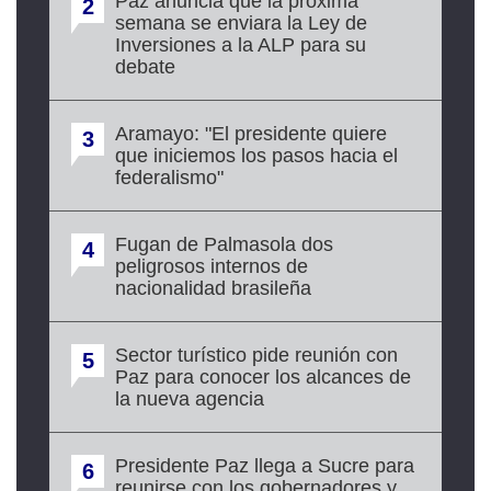
Paz anuncia que la próxima
2
semana se enviara la Ley de
Inversiones a la ALP para su
debate
Aramayo: "El presidente quiere
3
que iniciemos los pasos hacia el
federalismo"
Fugan de Palmasola dos
4
peligrosos internos de
nacionalidad brasileña
Sector turístico pide reunión con
5
Paz para conocer los alcances de
la nueva agencia
Presidente Paz llega a Sucre para
6
reunirse con los gobernadores y