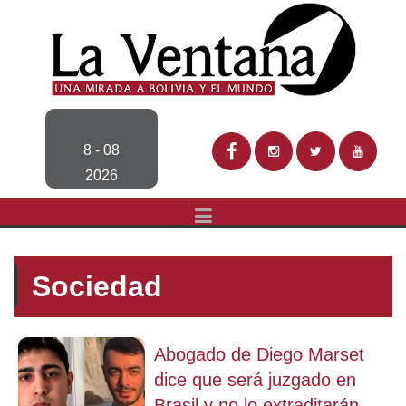
8 - 08
2026
Sociedad
Abogado de Diego Marset
dice que será juzgado en
Brasil y no lo extraditarán...