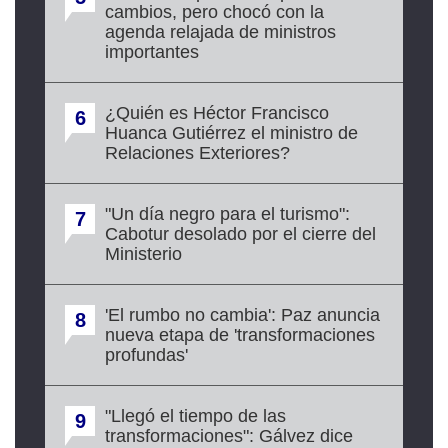
cambios, pero chocó con la
agenda relajada de ministros
importantes
¿Quién es Héctor Francisco
6
Huanca Gutiérrez el ministro de
Relaciones Exteriores?
"Un día negro para el turismo":
7
Cabotur desolado por el cierre del
Ministerio
'El rumbo no cambia': Paz anuncia
8
nueva etapa de 'transformaciones
profundas'
"Llegó el tiempo de las
9
transformaciones": Gálvez dice