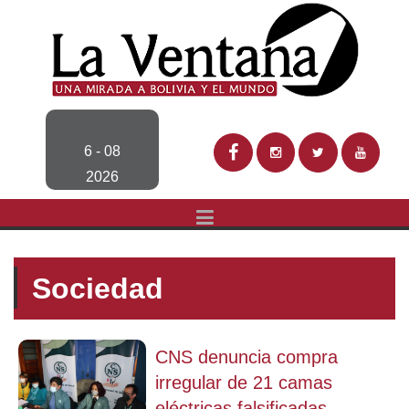
6 - 08
2026
Sociedad
CNS denuncia compra
irregular de 21 camas
eléctricas falsificadas...