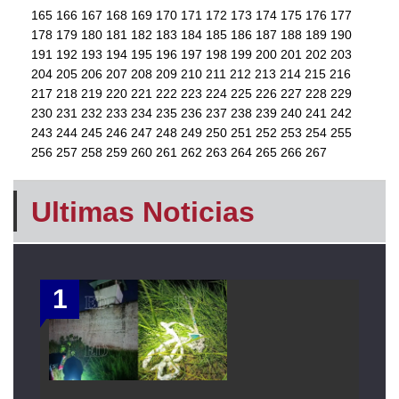
165
166
167
168
169
170
171
172
173
174
175
176
177
178
179
180
181
182
183
184
185
186
187
188
189
190
191
192
193
194
195
196
197
198
199
200
201
202
203
204
205
206
207
208
209
210
211
212
213
214
215
216
217
218
219
220
221
222
223
224
225
226
227
228
229
230
231
232
233
234
235
236
237
238
239
240
241
242
243
244
245
246
247
248
249
250
251
252
253
254
255
256
257
258
259
260
261
262
263
264
265
266
267
Ultimas Noticias
1