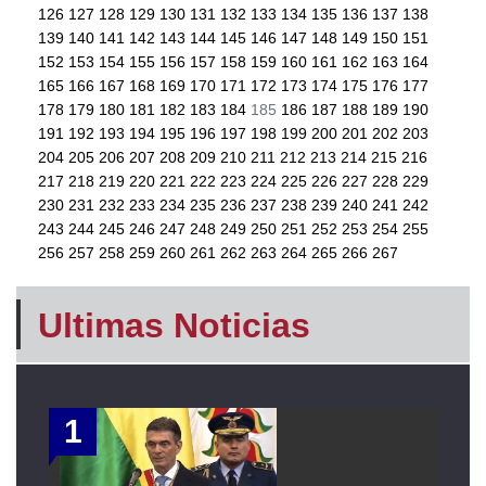
126
127
128
129
130
131
132
133
134
135
136
137
138
139
140
141
142
143
144
145
146
147
148
149
150
151
152
153
154
155
156
157
158
159
160
161
162
163
164
165
166
167
168
169
170
171
172
173
174
175
176
177
178
179
180
181
182
183
184
185
186
187
188
189
190
191
192
193
194
195
196
197
198
199
200
201
202
203
204
205
206
207
208
209
210
211
212
213
214
215
216
217
218
219
220
221
222
223
224
225
226
227
228
229
230
231
232
233
234
235
236
237
238
239
240
241
242
243
244
245
246
247
248
249
250
251
252
253
254
255
256
257
258
259
260
261
262
263
264
265
266
267
Ultimas Noticias
1