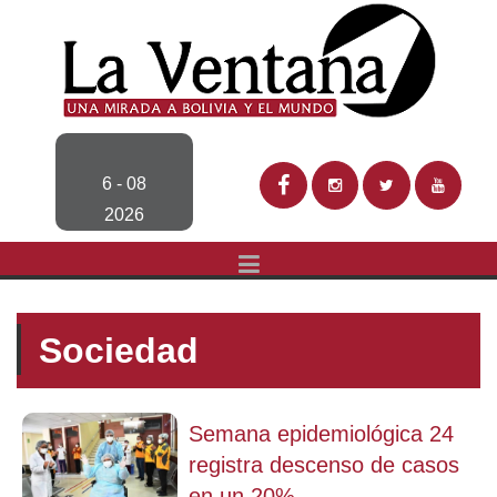
6 - 08
2026
Sociedad
Semana epidemiológica 24
registra descenso de casos
en un 20%...