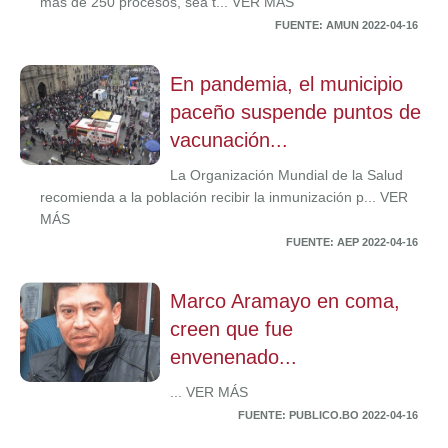
más de 250 procesos, sea t... VER MÁS
FUENTE: AMUN 2022-04-16
En pandemia, el municipio
paceño suspende puntos de
vacunación...
La Organización Mundial de la Salud
recomienda a la población recibir la inmunización p... VER
MÁS
FUENTE: AEP 2022-04-16
Marco Aramayo en coma,
creen que fue
envenenado...
... VER MÁS
FUENTE: PUBLICO.BO 2022-04-16