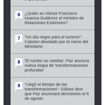
¿Quién es Héctor Francisco
6
Huanca Gutiérrez el ministro de
Relaciones Exteriores?
"Un día negro para el turismo":
7
Cabotur desolado por el cierre del
Ministerio
'El rumbo no cambia': Paz anuncia
8
nueva etapa de 'transformaciones
profundas'
"Llegó el tiempo de las
9
transformaciones": Gálvez dice
que Paz anunciará decisiones el 6
de agosto