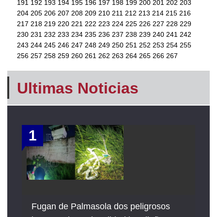
191
192
193
194
195
196
197
198
199
200
201
202
203
204
205
206
207
208
209
210
211
212
213
214
215
216
217
218
219
220
221
222
223
224
225
226
227
228
229
230
231
232
233
234
235
236
237
238
239
240
241
242
243
244
245
246
247
248
249
250
251
252
253
254
255
256
257
258
259
260
261
262
263
264
265
266
267
Ultimas Noticias
1
Fugan de Palmasola dos peligrosos