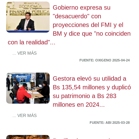
Gobierno expresa su
"desacuerdo" con
proyecciones del FMI y el
BM y dice que "no coinciden
con la realidad"...
... VER MÁS
FUENTE: OXIGENO 2025-04-24
Gestora elevó su utilidad a
Bs 135,54 millones y duplicó
su patrimonio a Bs 283
millones en 2024...
... VER MÁS
FUENTE: ABI 2025-03-28