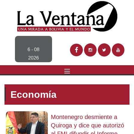
6 - 08
2026
Economía
Montenegro desmiente a
Quiroga y dice que autorizó
al FMI difundir el Informe