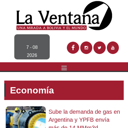
7 - 08
2026
Economía
Sube la demanda de gas en
Argentina y YPFB envía
más de 14 MMm3d...