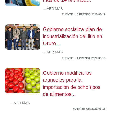
... VER MÁS
FUENTE: LA PRENSA 2021-06-19
Gobierno socializa plan de
industrialización del litio en
Oruro...
... VER MÁS
FUENTE: LA PRENSA 2021-06-19
Gobierno modifica los
aranceles para la
importación de ocho tipos
de alimentos...
... VER MÁS
FUENTE: ABI 2021-06-18