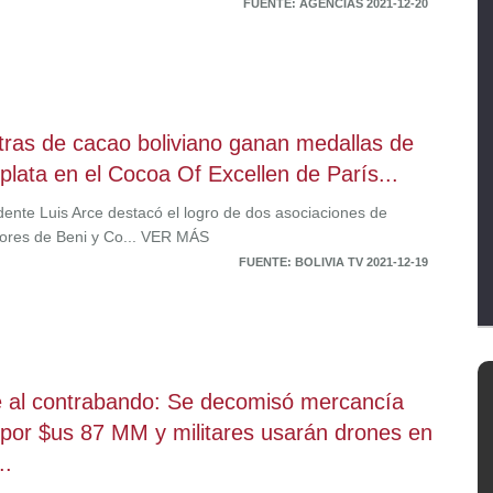
FUENTE: AGENCIAS 2021-12-20
ras de cacao boliviano ganan medallas de
 plata en el Cocoa Of Excellen de París...
idente Luis Arce destacó el logro de dos asociaciones de
tores de Beni y Co... VER MÁS
FUENTE: BOLIVIA TV 2021-12-19
 al contrabando: Se decomisó mercancía
l por $us 87 MM y militares usarán drones en
..