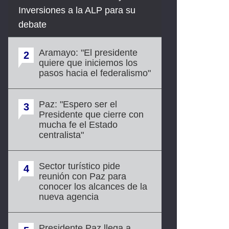
Inversiones a la ALP para su
debate
Aramayo: "El presidente
2
quiere que iniciemos los
pasos hacia el federalismo"
Paz: "Espero ser el
3
Presidente que cierre con
mucha fe el Estado
centralista"
Sector turístico pide
4
reunión con Paz para
conocer los alcances de la
nueva agencia
Presidente Paz llega a