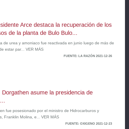
esidente Arce destaca la recuperación de los
sos de la planta de Bulo Bulo...
ta de urea y amoniaco fue reactivada en junio luego de más de
de estar par... VER MÁS
FUENTE: LA RAZÓN 2021-12-26
 Dorgathen asume la presidencia de
..
en fue posesionado por el ministro de Hidrocarburos y
s, Franklin Molina, e... VER MÁS
FUENTE: OXIGENO 2021-12-23