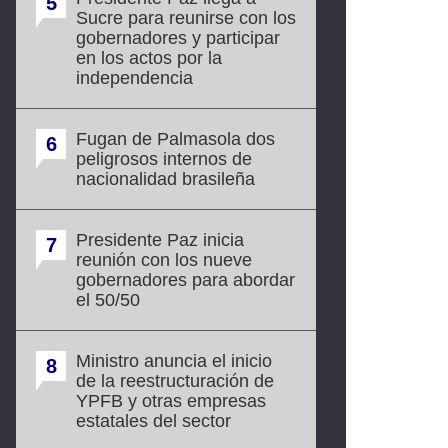
5
Sucre para reunirse con los
gobernadores y participar
en los actos por la
independencia
Fugan de Palmasola dos
6
peligrosos internos de
nacionalidad brasileña
Presidente Paz inicia
7
reunión con los nueve
gobernadores para abordar
el 50/50
Ministro anuncia el inicio
8
de la reestructuración de
YPFB y otras empresas
estatales del sector