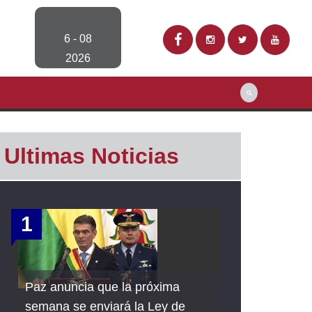
6 - 08
2026
Ultimas Noticias
1
Paz anuncia que la próxima
semana se enviará la Ley de