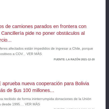
os de camiones parados en frontera con
, Cancillería pide no poner obstáculos al
cio...
feres afectados están impedidos de ingresar a Chile, porque
positivos a COV... VER MÁS
FUENTE: LA RAZÓN 2021-12-20
 aprueba nueva cooperación para Bolivia
ás de $us 100 millones...
 ha recibido de forma ininterrumpida donaciones de la Unión
 desde 1995.... VER MÁS