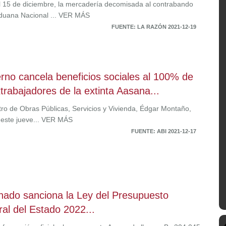
l 15 de diciembre, la mercadería decomisada al contrabando
Aduana Nacional ... VER MÁS
FUENTE: LA RAZÓN 2021-12-19
rno cancela beneficios sociales al 100% de
xtrabajadores de la extinta Aasana...
stro de Obras Públicas, Servicios y Vivienda, Édgar Montaño,
 este jueve... VER MÁS
FUENTE: ABI 2021-12-17
nado sanciona la Ley del Presupuesto
al del Estado 2022...