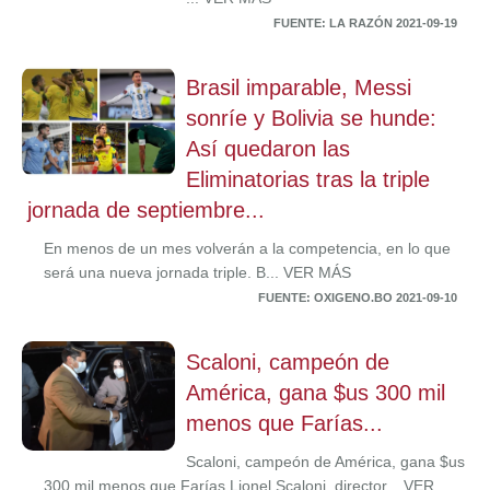
FUENTE: LA RAZÓN 2021-09-19
Brasil imparable, Messi
sonríe y Bolivia se hunde:
Así quedaron las
Eliminatorias tras la triple
jornada de septiembre...
En menos de un mes volverán a la competencia, en lo que
será una nueva jornada triple. B... VER MÁS
FUENTE: OXIGENO.BO 2021-09-10
Scaloni, campeón de
América, gana $us 300 mil
menos que Farías...
Scaloni, campeón de América, gana $us
300 mil menos que Farías Lionel Scaloni, director... VER