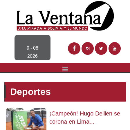
9 - 08
2026
Deportes
¡Campeón! Hugo Dellien se
corona en Lima...