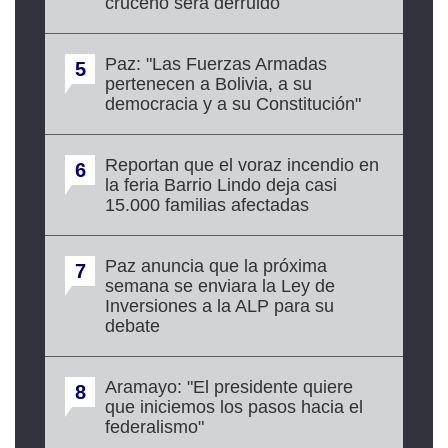
cruceño será derruido
Paz: "Las Fuerzas Armadas
5
pertenecen a Bolivia, a su
democracia y a su Constitución"
Reportan que el voraz incendio en
6
la feria Barrio Lindo deja casi
15.000 familias afectadas
Paz anuncia que la próxima
7
semana se enviara la Ley de
Inversiones a la ALP para su
debate
Aramayo: "El presidente quiere
8
que iniciemos los pasos hacia el
federalismo"