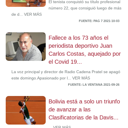
El tenista conquistó su título profesional
número 22, que consiguió luego de más
de d... VER MÁS
FUENTE: PAG 7 2021-10-03
Fallece a los 73 años el
periodista deportivo Juan
Carlos Costas, aquejado por
el Covid 19...
La voz principal y director de Radio Cadena Pratel se apagó
este domingo.Apasionado por l... VER MÁS
FUENTE: LA VENTANA 2021-09-26
Bolivia está a solo un triunfo
de avanzar a las
Clasificatorias de la Davis...
... VER MÁS