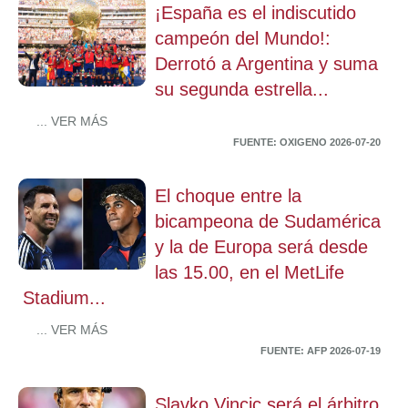
¡España es el indiscutido
campeón del Mundo!:
Derrotó a Argentina y suma
su segunda estrella...
... VER MÁS
FUENTE: OXIGENO 2026-07-20
El choque entre la
bicampeona de Sudamérica
y la de Europa será desde
las 15.00, en el MetLife
Stadium...
... VER MÁS
FUENTE: AFP 2026-07-19
Slavko Vincic será el árbitro