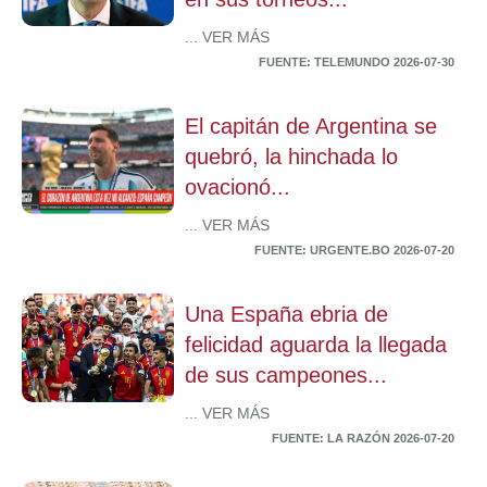
... VER MÁS
FUENTE: TELEMUNDO 2026-07-30
El capitán de Argentina se
quebró, la hinchada lo
ovacionó...
... VER MÁS
FUENTE: URGENTE.BO 2026-07-20
Una España ebria de
felicidad aguarda la llegada
de sus campeones...
... VER MÁS
FUENTE: LA RAZÓN 2026-07-20