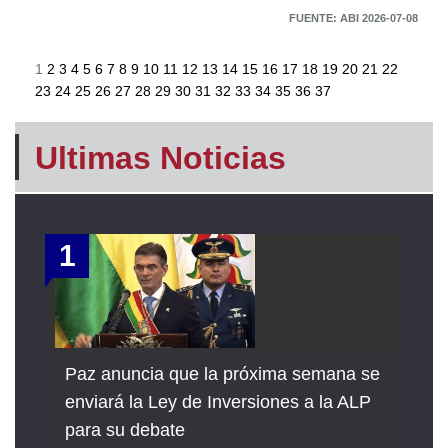
FUENTE: ABI 2026-07-08
1
2
3
4
5
6
7
8
9
10
11
12
13
14
15
16
17
18
19
20
21
22
23
24
25
26
27
28
29
30
31
32
33
34
35
36
37
Ultimas Noticias
1
Paz anuncia que la próxima semana se
enviará la Ley de Inversiones a la ALP
para su debate