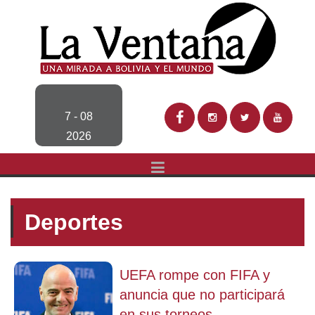
7 - 08
2026
Deportes
UEFA rompe con FIFA y
anuncia que no participará
en sus torneos...