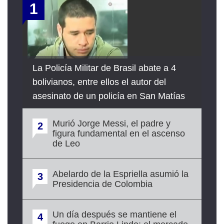
1
La Policía Militar de Brasil abate a 4
bolivianos, entre ellos el autor del
asesinato de un policía en San Matías
Murió Jorge Messi, el padre y
2
figura fundamental en el ascenso
de Leo
Abelardo de la Espriella asumió la
3
Presidencia de Colombia
Un día después se mantiene el
4