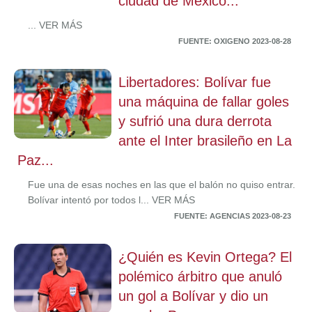
ciudad de México...
... VER MÁS
FUENTE: OXIGENO 2023-08-28
Libertadores: Bolívar fue
una máquina de fallar goles
y sufrió una dura derrota
ante el Inter brasileño en La
Paz...
Fue una de esas noches en las que el balón no quiso entrar.
Bolívar intentó por todos l... VER MÁS
FUENTE: AGENCIAS 2023-08-23
¿Quién es Kevin Ortega? El
polémico árbitro que anuló
un gol a Bolívar y dio un