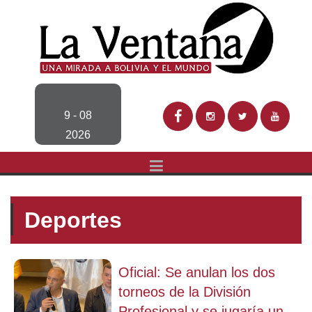
9 - 08
2026
Deportes
Oficial: Se anulan los dos
torneos de la División
Profesional y se jugaría un