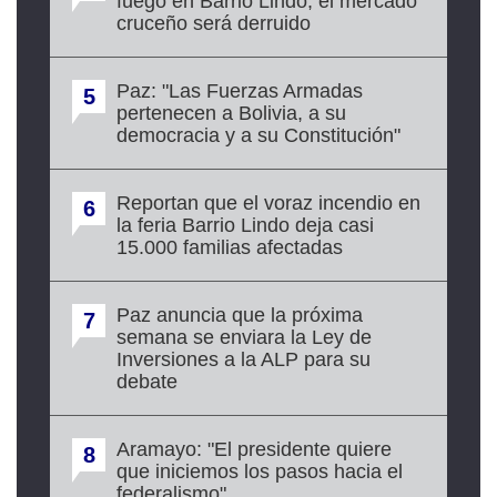
fuego en Barrio Lindo; el mercado
cruceño será derruido
Paz: "Las Fuerzas Armadas
5
pertenecen a Bolivia, a su
democracia y a su Constitución"
Reportan que el voraz incendio en
6
la feria Barrio Lindo deja casi
15.000 familias afectadas
Paz anuncia que la próxima
7
semana se enviara la Ley de
Inversiones a la ALP para su
debate
Aramayo: "El presidente quiere
8
que iniciemos los pasos hacia el
federalismo"