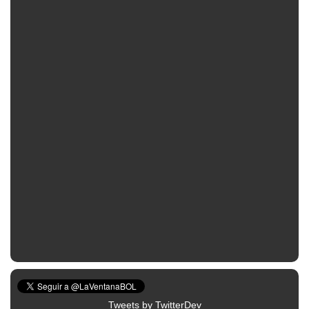
Tweets by TwitterDev