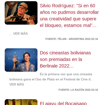
Silvio Rodríguez: "Si en 60
años no pudimos desarrollar
una creatividad que supere
el bloqueo, estamos mal"...
... VER MÁS
FUENTE: TÉLAM - ARGENTINA 2022-02-16
Dos cineastas bolivianas
son premiadas en la
Berlinale 2022...
Es la primera vez que una cineasta
boliviana gana el Oso de Plata en el Festival de Cine d...
VER MÁS
FUENTE: LA RAZÓN 2022-02-16
El ajayu del Bocaisapo