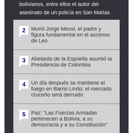
bolivianos, entre ellos el autor del
asesinato de un policía en San Matías
Murió Jorge Messi, el padre y
2
figura fundamental en el ascenso
de Leo
Abelardo de la Espriella asumió la
3
Presidencia de Colombia
Un día después se mantiene el
4
fuego en Barrio Lindo; el mercado
cruceño será derruido
Paz: "Las Fuerzas Armadas
5
pertenecen a Bolivia, a su
democracia y a su Constitución"