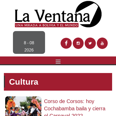
8 - 08
2026
Cultura
Corso de Corsos: hoy
Cochabamba baila y cierra
el Carnaval 2022...