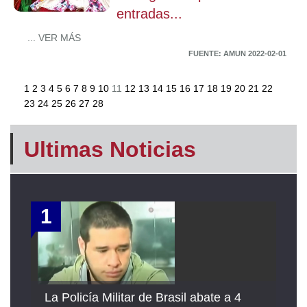
entradas...
... VER MÁS
FUENTE: AMUN 2022-02-01
1
2
3
4
5
6
7
8
9
10
11
12
13
14
15
16
17
18
19
20
21
22
23
24
25
26
27
28
Ultimas Noticias
1
La Policía Militar de Brasil abate a 4