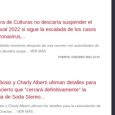
tra de Culturas no descarta suspender el
val 2022 si sigue la escalada de los casos
ronavirus...
debido momento después de una reunión con autoridades de
e decidirá suspe... VER MÁS
FUENTE: OXIGENO 2021-12-07
Bosio y Charly Alberti ultiman detalles para
ncierto que "cerrará definitivamente" la
ria de Soda Stereo...
io y Charly Alberti ultiman los detalles para la reanudación de
 "Gracias ... VER MÁS