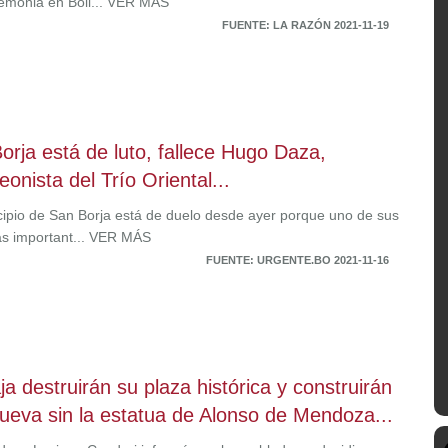
emonia en Boli... VER MÁS
FUENTE: LA RAZÓN 2021-11-19
orja está de luto, fallece Hugo Daza,
eonista del Trío Oriental...
cipio de San Borja está de duelo desde ayer porque uno de sus
ás important... VER MÁS
FUENTE: URGENTE.BO 2021-11-16
ja destruirán su plaza histórica y construirán
ueva sin la estatua de Alonso de Mendoza...