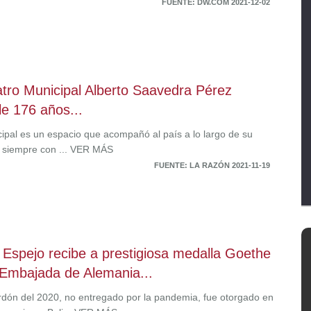
FUENTE: DW.COM 2021-12-02
atro Municipal Alberto Saavedra Pérez
e 176 años...
cipal es un espacio que acompañó al país a lo largo de su
a, siempre con ... VER MÁS
FUENTE: LA RAZÓN 2021-11-19
a Espejo recibe a prestigiosa medalla Goethe
 Embajada de Alemania...
rdón del 2020, no entregado por la pandemia, fue otorgado en