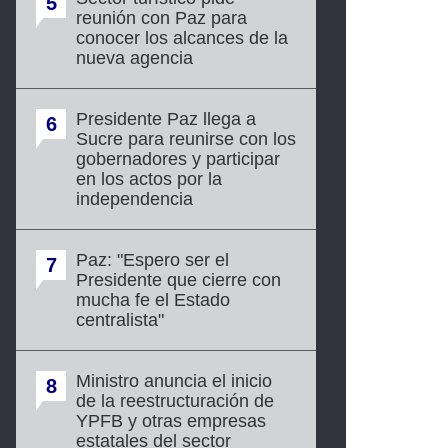
5
reunión con Paz para
conocer los alcances de la
nueva agencia
Presidente Paz llega a
6
Sucre para reunirse con los
gobernadores y participar
en los actos por la
independencia
Paz: "Espero ser el
7
Presidente que cierre con
mucha fe el Estado
centralista"
Ministro anuncia el inicio
8
de la reestructuración de
YPFB y otras empresas
estatales del sector