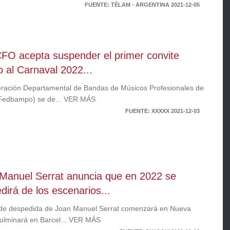
FUENTE: TÉLAM - ARGENTINA 2021-12-05
FO acepta suspender el primer convite
 al Carnaval 2022...
ración Departamental de Bandas de Músicos Profesionales de
Fedbampo) se de... VER MÁS
FUENTE: XXXXX 2021-12-03
Manuel Serrat anuncia que en 2022 se
dirá de los escenarios...
 de despedida de Joan Manuel Serrat comenzará en Nueva
culminará en Barcel... VER MÁS