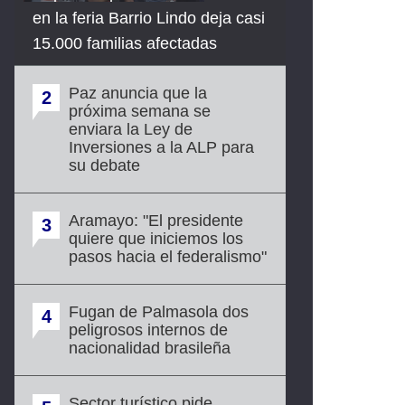
en la feria Barrio Lindo deja casi
15.000 familias afectadas
Paz anuncia que la
2
próxima semana se
enviara la Ley de
Inversiones a la ALP para
su debate
Aramayo: "El presidente
3
quiere que iniciemos los
pasos hacia el federalismo"
Fugan de Palmasola dos
4
peligrosos internos de
nacionalidad brasileña
Sector turístico pide