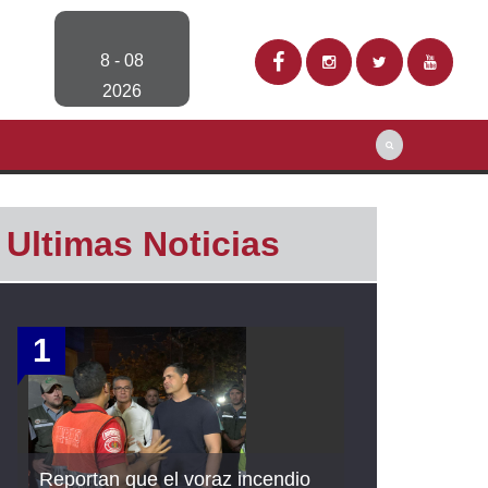
8 - 08
2026
Ultimas Noticias
1
Reportan que el voraz incendio