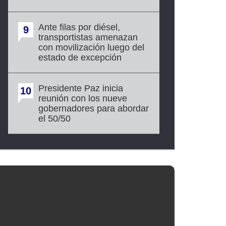
Ante filas por diésel,
9
transportistas amenazan
con movilización luego del
estado de excepción
Presidente Paz inicia
10
reunión con los nueve
gobernadores para abordar
el 50/50