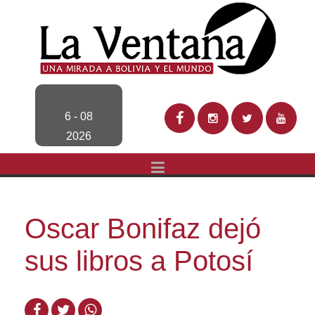
6 - 08
2026
Oscar Bonifaz dejó
sus libros a Potosí