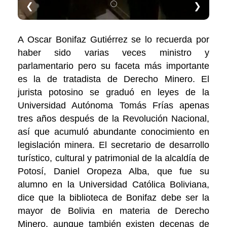
❮
❯
A Oscar Bonifaz Gutiérrez se lo recuerda por
haber sido varias veces ministro y
parlamentario pero su faceta más importante
es la de tratadista de Derecho Minero. El
jurista potosino se graduó en leyes de la
Universidad Autónoma Tomás Frías apenas
tres años después de la Revolución Nacional,
así que acumuló abundante conocimiento en
legislación minera. El secretario de desarrollo
turístico, cultural y patrimonial de la alcaldía de
Potosí, Daniel Oropeza Alba, que fue su
alumno en la Universidad Católica Boliviana,
dice que la biblioteca de Bonifaz debe ser la
mayor de Bolivia en materia de Derecho
Minero, aunque también existen decenas de