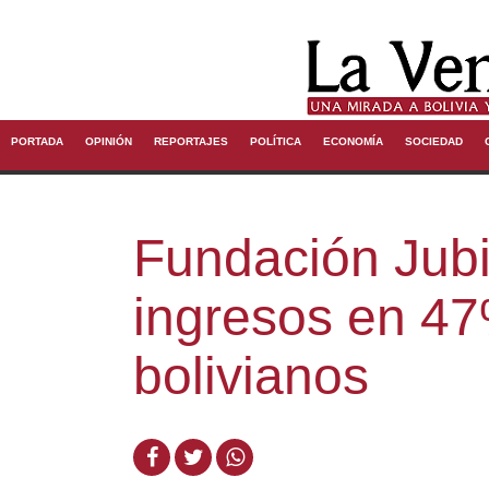
PORTADA
OPINIÓN
REPORTAJES
POLÍTICA
ECONOMÍA
SOCIEDAD
Fundación Jubi
ingresos en 47
bolivianos