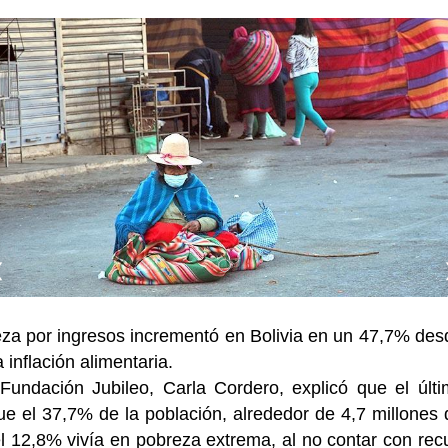
❮
eza por ingresos incrementó en Bolivia en un 47,7% desd
 inflación alimentaria.
 Fundación Jubileo, Carla Cordero, explicó que el últim
que el 37,7% de la población, alrededor de 4,7 millones
l 12,8% vivía en pobreza extrema, al no contar con recu