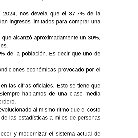
 al 2024, nos devela que el 37,7% de la
nían ingresos limitados para comprar una
tos, que alcanzó aproximadamente un 30%,
les.
,7% de la población. Es decir que uno de
 condiciones económicas provocado por el
n las cifras oficiales. Esto se tiene que
n. Siempre hablamos de una clase media
ordero.
 evolucionado al mismo ritmo que el costo
a de las estadísticas a miles de personas
alecer y modernizar el sistema actual de