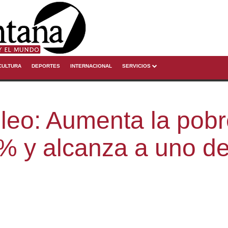
CULTURA
DEPORTES
INTERNACIONAL
SERVICIOS
leo: Aumenta la pobr
% y alcanza a uno d