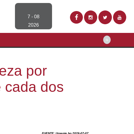
7 - 08
2026
eza por
e cada dos
FUENTE: Urgente.bo 2026-07-07