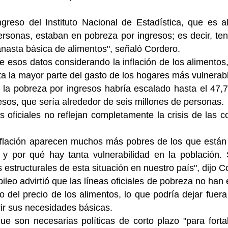
ngreso del Instituto Nacional de Estadística, que es
personas, estaban en pobreza por ingresos; es decir, te
nasta básica de alimentos", señaló Cordero.
de esos datos considerando la inflación de los alimen
 la mayor parte del gasto de los hogares más vulnerab
ue la pobreza por ingresos habría escalado hasta el 47
esos, que sería alrededor de seis millones de personas.
as oficiales no reflejan completamente la crisis de las
nflación aparecen muchos más pobres de los que están e
es y por qué hay tanta vulnerabilidad en la població
 estructurales de esta situación en nuestro país", dijo C
ileo advirtió que las líneas oficiales de pobreza no han
 del precio de los alimentos, lo que podría dejar fuer
ir sus necesidades básicas.
que son necesarias políticas de corto plazo "para fort