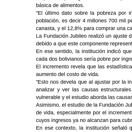
básica de alimentos.
"El último dato sobre la pobreza por i
población, es decir 4 millones 700 mil 
canasta, y el 12,8% para comprar una ca
La Fundación Jubileo realizó un ajuste 
debido a que este componente representa
En ese sentido, la institución indicó q
cada dos bolivianos sería pobre por ingr
El incremento revela que las estadístic
aumento del costo de vida.
"Esto nos devela que al ajustar por la i
analizar y ver las causas estructural
vulnerable y el estudio aborda las causas
Asimismo, el estudio de la Fundación Jub
de vida, especialmente por el incremento
cuyos ingresos ya no alcanzan para cubr
En ese contexto, la institución señaló 