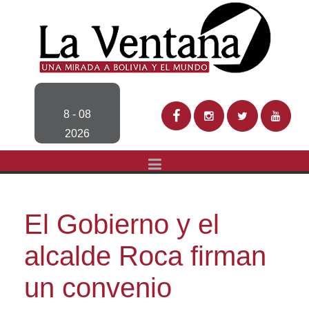
8 - 08
2026
El Gobierno y el
alcalde Roca firman
un convenio