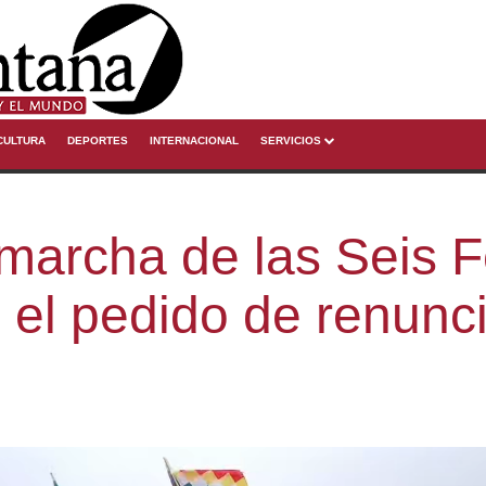
CULTURA
DEPORTES
INTERNACIONAL
SERVICIOS
marcha de las Seis 
n el pedido de renunc