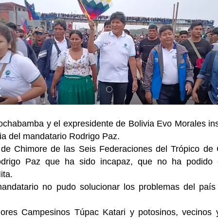
❮
ochabamba y el expresidente de Bolivia Evo Morales ins
ia del mandatario Rodrigo Paz.
o de Chimore de las Seis Federaciones del Trópico 
odrigo Paz que ha sido incapaz, que no ha podido e
ita.
mandatario no pudo solucionar los problemas del país 
dores Campesinos Túpac Katari y potosinos, vecinos 