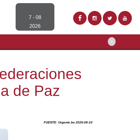
7 - 08
2026
Federaciones
ia de Paz
FUENTE: Urgente.bo 2026-06-10