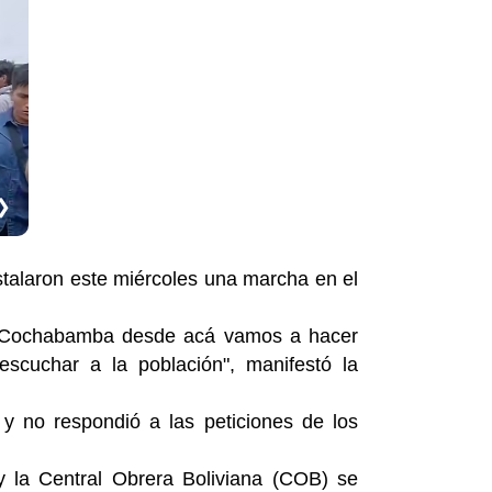
❯
talaron este miércoles una marcha en el
de Cochabamba desde acá vamos a hacer
scuchar a la población", manifestó la
y no respondió a las peticiones de los
y la Central Obrera Boliviana (COB) se