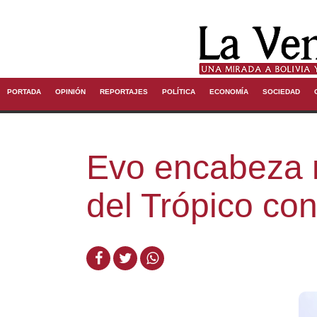
PORTADA
OPINIÓN
REPORTAJES
POLÍTICA
ECONOMÍA
SOCIEDAD
Evo encabeza 
del Trópico co