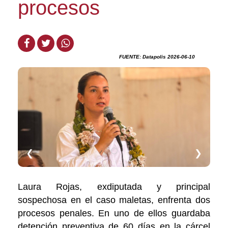
procesos
FUENTE: Datapolis 2026-06-10
❮
❯
Laura Rojas, exdiputada y principal
sospechosa en el caso maletas, enfrenta dos
procesos penales. En uno de ellos guardaba
detención preventiva de 60 días en la cárcel