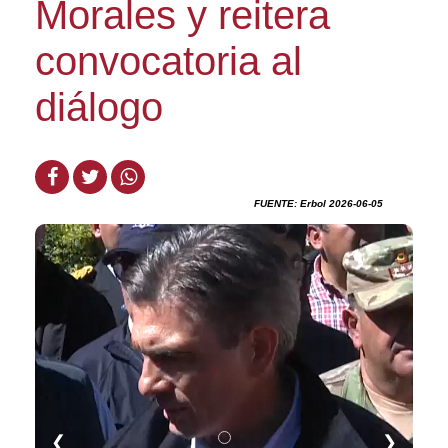
Morales y reitera
convocatoria al
diálogo
FUENTE: Erbol 2026-06-05
❮
❯