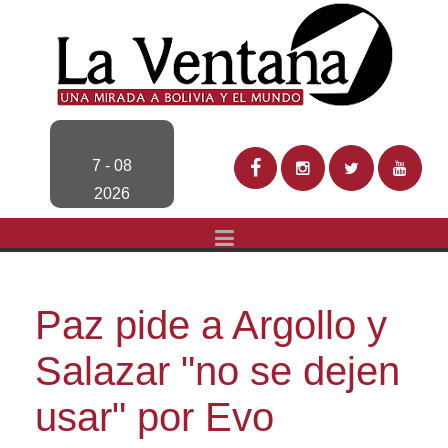
7 - 08
2026
Paz pide a Argollo y
Salazar "no se dejen
usar" por Evo