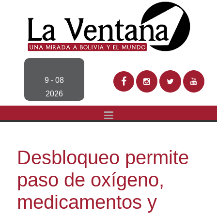
9 - 08
2026
Desbloqueo permite
paso de oxígeno,
medicamentos y