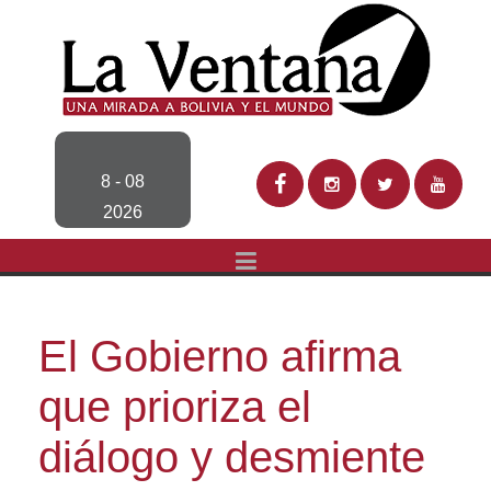
8 - 08
2026
El Gobierno afirma
que prioriza el
diálogo y desmiente