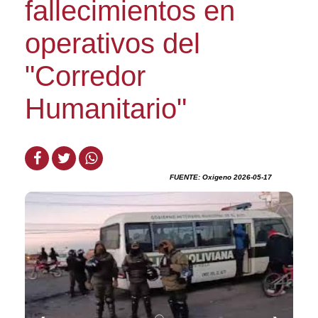
fallecimientos en
operativos del
"Corredor
Humanitario"
FUENTE: Oxigeno 2026-05-17