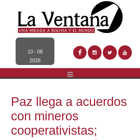
10 - 08
2026
Paz llega a acuerdos
con mineros
cooperativistas;