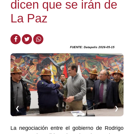
dicen que se irán de
La Paz
FUENTE: Datapolis 2026-05-15
❮
❯
La negociación entre el gobierno de Rodrigo