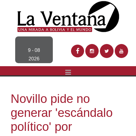
9 - 08
2026
Novillo pide no
generar 'escándalo
político' por