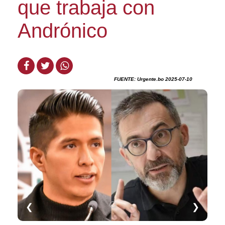
que trabaja con
Andrónico
FUENTE: Urgente.bo 2025-07-10
❮
❯