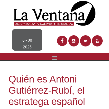
6 - 08
2026
Quién es Antoni
Gutiérrez-Rubí, el
estratega español