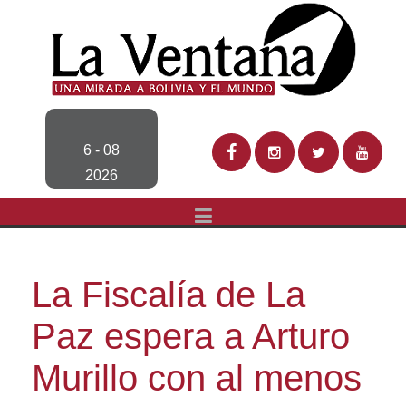
6 - 08
2026
La Fiscalía de La
Paz espera a Arturo
Murillo con al menos