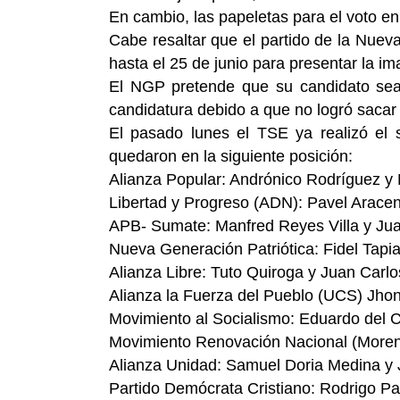
En cambio, las papeletas para el voto en
Cabe resaltar que el partido de la Nueva
hasta el 25 de junio para presentar la i
El NGP pretende que su candidato sea 
candidatura debido a que no logró sacar s
El pasado lunes el TSE ya realizó el s
quedaron en la siguiente posición:
Alianza Popular: Andrónico Rodríguez y
Libertad y Progreso (ADN): Pavel Aracen
APB- Sumate: Manfred Reyes Villa y Ju
Nueva Generación Patriótica: Fidel Tapi
Alianza Libre: Tuto Quiroga y Juan Carl
Alianza la Fuerza del Pueblo (UCS) Jh
Movimiento al Socialismo: Eduardo del Ca
Movimiento Renovación Nacional (Moren
Alianza Unidad: Samuel Doria Medina y 
Partido Demócrata Cristiano: Rodrigo P