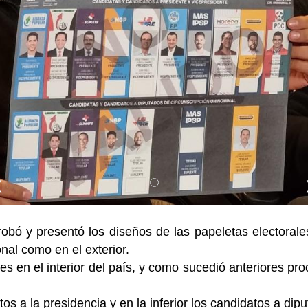
❮
obó y presentó los diseños de las papeletas electorale
nal como en el exterior.
es en el interior del país, y como sucedió anteriores pro
atos a la presidencia y en la inferior los candidatos a di