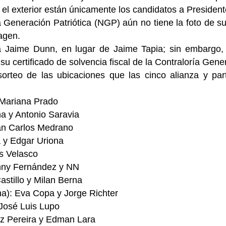
 el exterior están únicamente los candidatos a President
 Generación Patriótica (NGP) aún no tiene la foto de su
magen.
Jaime Dunn, en lugar de Jaime Tapia; sin embargo, 
u certificado de solvencia fiscal de la Contraloría Gene
orteo de las ubicaciones que las cinco alianza y part
 Mariana Prado
a y Antonio Saravia
an Carlos Medrano
a y Edgar Uriona
os Velasco
onny Fernández y NN
stillo y Milan Berna
a): Eva Copa y Jorge Richter
José Luis Lupo
az Pereira y Edman Lara