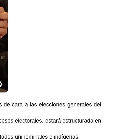
❯
s de cara a las elecciones generales del
cesos electorales, estará estructurada en
putados uninominales e indígenas.