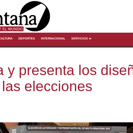
CULTURA
DEPORTES
INTERNACIONAL
SERVICIOS
 y presenta los dise
 las elecciones