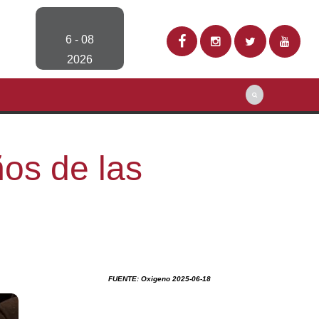
6 - 08
2026
ños de las
FUENTE: Oxigeno 2025-06-18