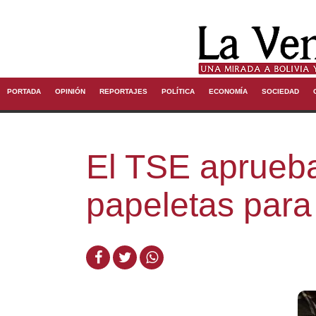
PORTADA
OPINIÓN
REPORTAJES
POLÍTICA
ECONOMÍA
SOCIEDAD
El TSE aprueba
papeletas para