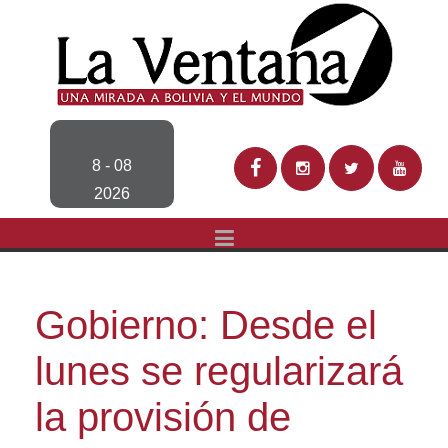
8 - 08
2026
Gobierno: Desde el
lunes se regularizará
la provisión de