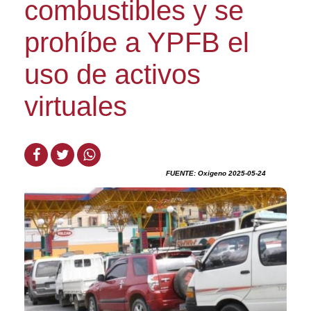
combustibles y se
prohíbe a YPFB el
uso de activos
virtuales
FUENTE: Oxigeno 2025-05-24