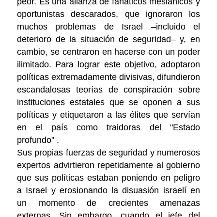
peor. Es una alianza de fanáticos mesiánicos y
oportunistas descarados, que ignoraron los
muchos problemas de Israel –incluido el
deterioro de la situación de seguridad– y, en
cambio, se centraron en hacerse con un poder
ilimitado. Para lograr este objetivo, adoptaron
políticas extremadamente divisivas, difundieron
escandalosas teorías de conspiración sobre
instituciones estatales que se oponen a sus
políticas y etiquetaron a las élites que servían
en el país como traidoras del "Estado
profundo" .
Sus propias fuerzas de seguridad y numerosos
expertos advirtieron repetidamente al gobierno
que sus políticas estaban poniendo en peligro
a Israel y erosionando la disuasión israelí en
un momento de crecientes amenazas
externas. Sin embargo, cuando el jefe del