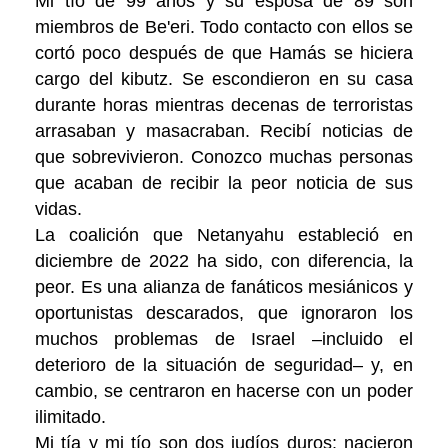
Mi tío de 99 años y su esposa de 89 son
miembros de Be'eri. Todo contacto con ellos se
cortó poco después de que Hamás se hiciera
cargo del kibutz. Se escondieron en su casa
durante horas mientras decenas de terroristas
arrasaban y masacraban. Recibí noticias de
que sobrevivieron. Conozco muchas personas
que acaban de recibir la peor noticia de sus
vidas.
La coalición que Netanyahu estableció en
diciembre de 2022 ha sido, con diferencia, la
peor. Es una alianza de fanáticos mesiánicos y
oportunistas descarados, que ignoraron los
muchos problemas de Israel –incluido el
deterioro de la situación de seguridad– y, en
cambio, se centraron en hacerse con un poder
ilimitado.
Mi tía y mi tío son dos judíos duros: nacieron