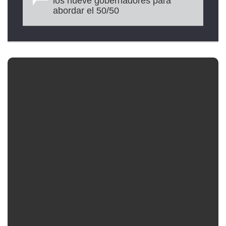
los nueve gobernadores para
abordar el 50/50