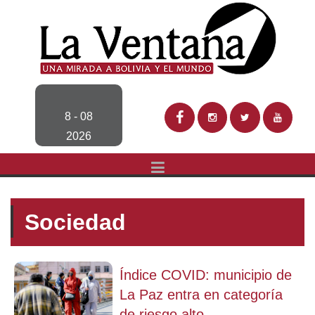
8 - 08
2026
Sociedad
Índice COVID: municipio de
La Paz entra en categoría
de riesgo alto...