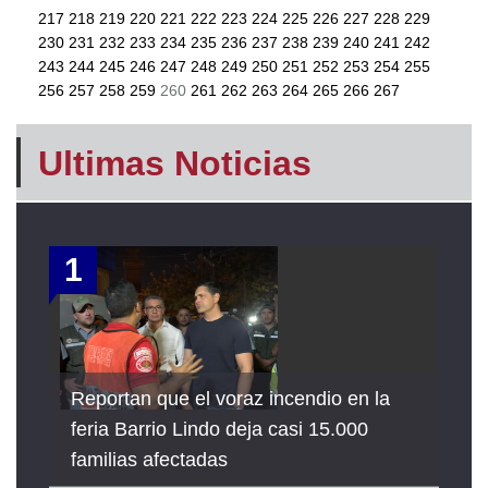
217
218
219
220
221
222
223
224
225
226
227
228
229
230
231
232
233
234
235
236
237
238
239
240
241
242
243
244
245
246
247
248
249
250
251
252
253
254
255
256
257
258
259
260
261
262
263
264
265
266
267
Ultimas Noticias
1
Reportan que el voraz incendio en la
feria Barrio Lindo deja casi 15.000
familias afectadas