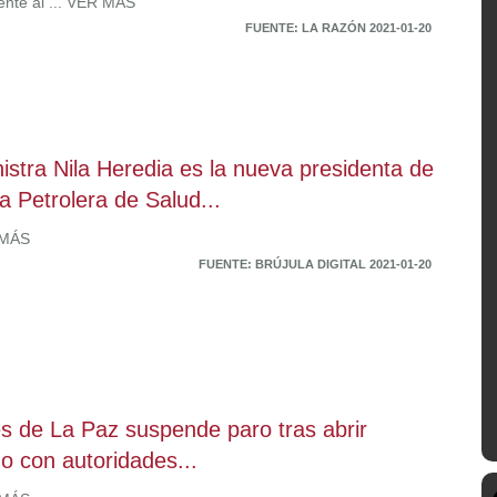
mente al ... VER MÁS
FUENTE: LA RAZÓN 2021-01-20
istra Nila Heredia es la nueva presidenta de
ja Petrolera de Salud...
 MÁS
FUENTE: BRÚJULA DIGITAL 2021-01-20
s de La Paz suspende paro tras abrir
go con autoridades...