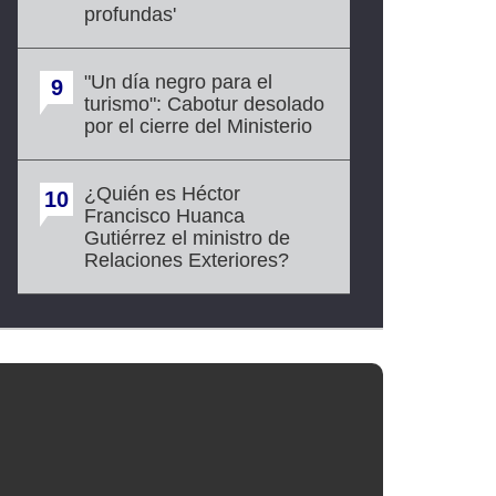
profundas'
"Un día negro para el
9
turismo": Cabotur desolado
por el cierre del Ministerio
¿Quién es Héctor
10
Francisco Huanca
Gutiérrez el ministro de
Relaciones Exteriores?