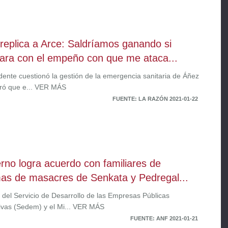
replica a Arce: Saldríamos ganando si
jara con el empeño con que me ataca...
idente cuestionó la gestión de la emergencia sanitaria de Áñez
ró que e... VER MÁS
FUENTE: LA RAZÓN 2021-01-22
rno logra acuerdo con familiares de
mas de masacres de Senkata y Pedregal...
s del Servicio de Desarrollo de las Empresas Públicas
ivas (Sedem) y el Mi... VER MÁS
FUENTE: ANF 2021-01-21