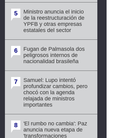
Ministro anuncia el inicio
5
de la reestructuración de
YPFB y otras empresas
estatales del sector
Fugan de Palmasola dos
6
peligrosos internos de
nacionalidad brasileña
Samuel: Lupo intentó
7
profundizar cambios, pero
chocó con la agenda
relajada de ministros
importantes
'El rumbo no cambia': Paz
8
anuncia nueva etapa de
'transformaciones