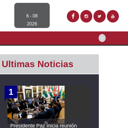
6 - 08
2026
Ultimas Noticias
1
Presidente Paz inicia reunión