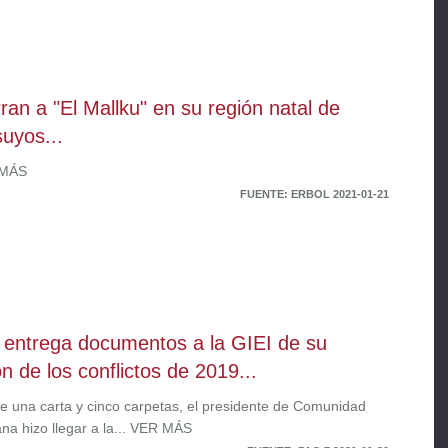
rran a "El Mallku" en su región natal de
uyos...
 MÁS
FUENTE: ERBOL 2021-01-21
entrega documentos a la GIEI de su
ón de los conflictos de 2019...
e una carta y cinco carpetas, el presidente de Comunidad
na hizo llegar a la... VER MÁS