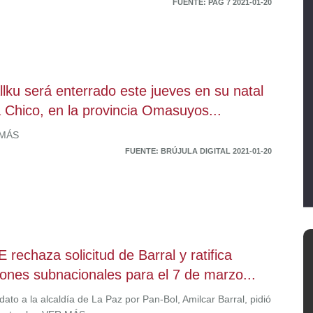
FUENTE: PAG 7 2021-01-20
llku será enterrado este jueves en su natal
a Chico, en la provincia Omasuyos...
 MÁS
FUENTE: BRÚJULA DIGITAL 2021-01-20
E rechaza solicitud de Barral y ratifica
iones subnacionales para el 7 de marzo...
dato a la alcaldía de La Paz por Pan-Bol, Amilcar Barral, pidió