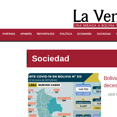
PORTADA
OPINIÓN
REPORTAJES
POLÍTICA
ECONOMÍA
SOCIEDAD
Sociedad
Boliv
deces
... VER