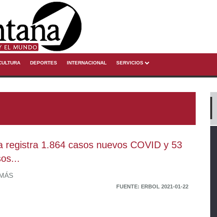
CULTURA
DEPORTES
INTERNACIONAL
SERVICIOS
ia registra 1.864 casos nuevos COVID y 53
os...
 MÁS
FUENTE: ERBOL 2021-01-22