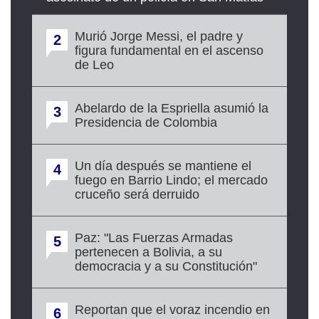
Murió Jorge Messi, el padre y
2
figura fundamental en el ascenso
de Leo
Abelardo de la Espriella asumió la
3
Presidencia de Colombia
Un día después se mantiene el
4
fuego en Barrio Lindo; el mercado
cruceño será derruido
Paz: "Las Fuerzas Armadas
5
pertenecen a Bolivia, a su
democracia y a su Constitución"
Reportan que el voraz incendio en
6