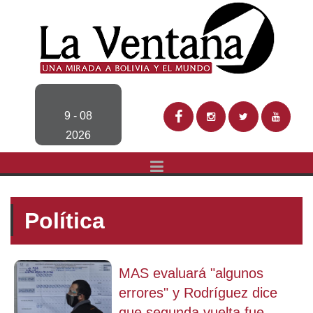
9 - 08
2026
Política
MAS evaluará "algunos
errores" y Rodríguez dice
que segunda vuelta fue