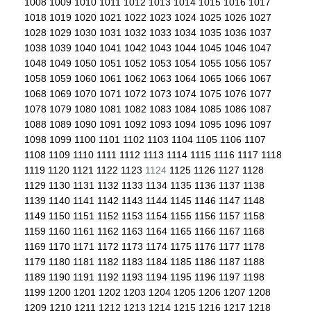
1008
1009
1010
1011
1012
1013
1014
1015
1016
1017
1018
1019
1020
1021
1022
1023
1024
1025
1026
1027
1028
1029
1030
1031
1032
1033
1034
1035
1036
1037
1038
1039
1040
1041
1042
1043
1044
1045
1046
1047
1048
1049
1050
1051
1052
1053
1054
1055
1056
1057
1058
1059
1060
1061
1062
1063
1064
1065
1066
1067
1068
1069
1070
1071
1072
1073
1074
1075
1076
1077
1078
1079
1080
1081
1082
1083
1084
1085
1086
1087
1088
1089
1090
1091
1092
1093
1094
1095
1096
1097
1098
1099
1100
1101
1102
1103
1104
1105
1106
1107
1108
1109
1110
1111
1112
1113
1114
1115
1116
1117
1118
1119
1120
1121
1122
1123
1124
1125
1126
1127
1128
1129
1130
1131
1132
1133
1134
1135
1136
1137
1138
1139
1140
1141
1142
1143
1144
1145
1146
1147
1148
1149
1150
1151
1152
1153
1154
1155
1156
1157
1158
1159
1160
1161
1162
1163
1164
1165
1166
1167
1168
1169
1170
1171
1172
1173
1174
1175
1176
1177
1178
1179
1180
1181
1182
1183
1184
1185
1186
1187
1188
1189
1190
1191
1192
1193
1194
1195
1196
1197
1198
1199
1200
1201
1202
1203
1204
1205
1206
1207
1208
1209
1210
1211
1212
1213
1214
1215
1216
1217
1218