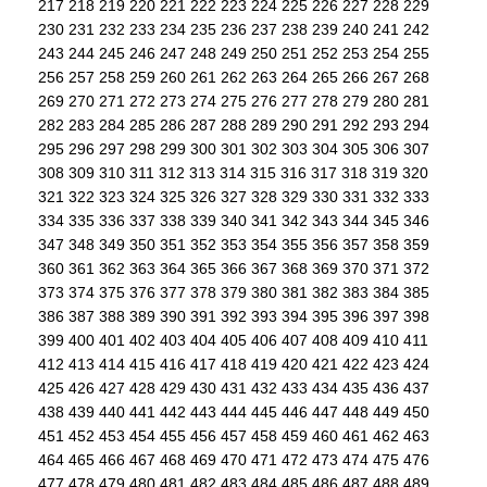
217
218
219
220
221
222
223
224
225
226
227
228
229
230
231
232
233
234
235
236
237
238
239
240
241
242
243
244
245
246
247
248
249
250
251
252
253
254
255
256
257
258
259
260
261
262
263
264
265
266
267
268
269
270
271
272
273
274
275
276
277
278
279
280
281
282
283
284
285
286
287
288
289
290
291
292
293
294
295
296
297
298
299
300
301
302
303
304
305
306
307
308
309
310
311
312
313
314
315
316
317
318
319
320
321
322
323
324
325
326
327
328
329
330
331
332
333
334
335
336
337
338
339
340
341
342
343
344
345
346
347
348
349
350
351
352
353
354
355
356
357
358
359
360
361
362
363
364
365
366
367
368
369
370
371
372
373
374
375
376
377
378
379
380
381
382
383
384
385
386
387
388
389
390
391
392
393
394
395
396
397
398
399
400
401
402
403
404
405
406
407
408
409
410
411
412
413
414
415
416
417
418
419
420
421
422
423
424
425
426
427
428
429
430
431
432
433
434
435
436
437
438
439
440
441
442
443
444
445
446
447
448
449
450
451
452
453
454
455
456
457
458
459
460
461
462
463
464
465
466
467
468
469
470
471
472
473
474
475
476
477
478
479
480
481
482
483
484
485
486
487
488
489