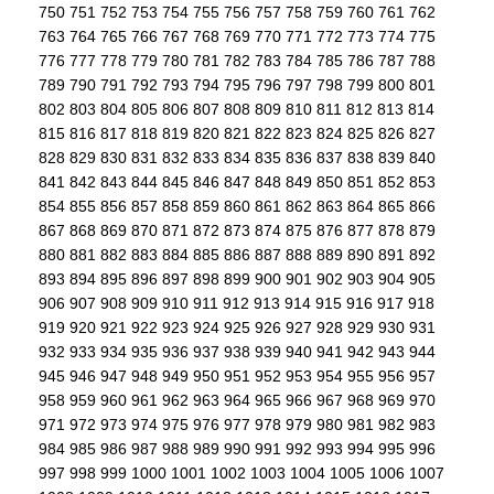
750
751
752
753
754
755
756
757
758
759
760
761
762
763
764
765
766
767
768
769
770
771
772
773
774
775
776
777
778
779
780
781
782
783
784
785
786
787
788
789
790
791
792
793
794
795
796
797
798
799
800
801
802
803
804
805
806
807
808
809
810
811
812
813
814
815
816
817
818
819
820
821
822
823
824
825
826
827
828
829
830
831
832
833
834
835
836
837
838
839
840
841
842
843
844
845
846
847
848
849
850
851
852
853
854
855
856
857
858
859
860
861
862
863
864
865
866
867
868
869
870
871
872
873
874
875
876
877
878
879
880
881
882
883
884
885
886
887
888
889
890
891
892
893
894
895
896
897
898
899
900
901
902
903
904
905
906
907
908
909
910
911
912
913
914
915
916
917
918
919
920
921
922
923
924
925
926
927
928
929
930
931
932
933
934
935
936
937
938
939
940
941
942
943
944
945
946
947
948
949
950
951
952
953
954
955
956
957
958
959
960
961
962
963
964
965
966
967
968
969
970
971
972
973
974
975
976
977
978
979
980
981
982
983
984
985
986
987
988
989
990
991
992
993
994
995
996
997
998
999
1000
1001
1002
1003
1004
1005
1006
1007