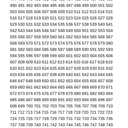
490
491
492
493
494
495
496
497
498
499
500
501
502
503
504
505
506
507
508
509
510
511
512
513
514
515
516
517
518
519
520
521
522
523
524
525
526
527
528
529
530
531
532
533
534
535
536
537
538
539
540
541
542
543
544
545
546
547
548
549
550
551
552
553
554
555
556
557
558
559
560
561
562
563
564
565
566
567
568
569
570
571
572
573
574
575
576
577
578
579
580
581
582
583
584
585
586
587
588
589
590
591
592
593
594
595
596
597
598
599
600
601
602
603
604
605
606
607
608
609
610
611
612
613
614
615
616
617
618
619
620
621
622
623
624
625
626
627
628
629
630
631
632
633
634
635
636
637
638
639
640
641
642
643
644
645
646
647
648
649
650
651
652
653
654
655
656
657
658
659
660
661
662
663
664
665
666
667
668
669
670
671
672
673
674
675
676
677
678
679
680
681
682
683
684
685
686
687
688
689
690
691
692
693
694
695
696
697
698
699
700
701
702
703
704
705
706
707
708
709
710
711
712
713
714
715
716
717
718
719
720
721
722
723
724
725
726
727
728
729
730
731
732
733
734
735
736
737
738
739
740
741
742
743
744
745
746
747
748
749