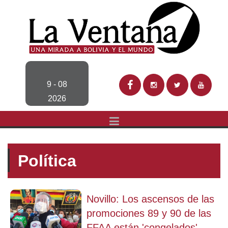
9 - 08
2026
Política
Novillo: Los ascensos de las
promociones 89 y 90 de las
FFAA están 'congelados'...