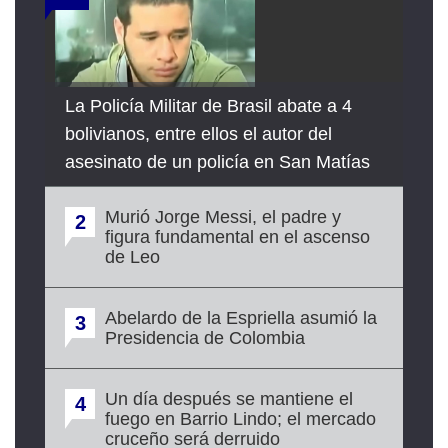
La Policía Militar de Brasil abate a 4
bolivianos, entre ellos el autor del
asesinato de un policía en San Matías
Murió Jorge Messi, el padre y
2
figura fundamental en el ascenso
de Leo
Abelardo de la Espriella asumió la
3
Presidencia de Colombia
Un día después se mantiene el
4
fuego en Barrio Lindo; el mercado
cruceño será derruido