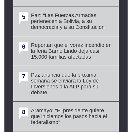
Paz: "Las Fuerzas Armadas
5
pertenecen a Bolivia, a su
democracia y a su Constitución"
Reportan que el voraz incendio en
6
la feria Barrio Lindo deja casi
15.000 familias afectadas
Paz anuncia que la próxima
7
semana se enviara la Ley de
Inversiones a la ALP para su
debate
Aramayo: "El presidente quiere
8
que iniciemos los pasos hacia el
federalismo"