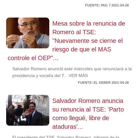
FUENTE: PAG 7 2021-04-28
Mesa sobre la renuncia de
Romero al TSE:
"Nuevamente se cierne el
riesgo de que el MAS
controle el OEP"...
Salvador Romero anunció este miércoles que renunciará a la
presidencia y vocalía del T... VER MÁS
FUENTE: EL DEBER 2021-04-28
Salvador Romero anuncia
su renuncia al TSE: 'Parto
como llegué, libre de
ataduras'...
El presidente del TSE, Salvador Romero, informó de la