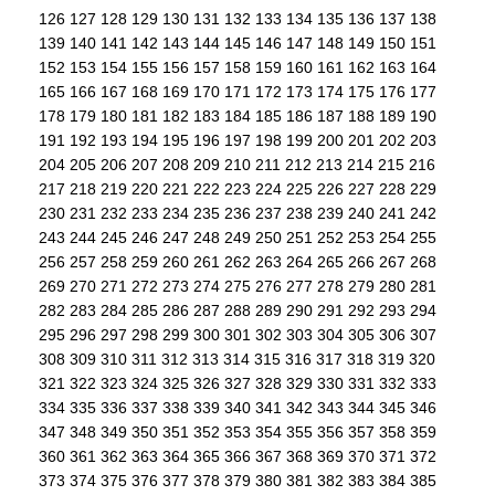
126
127
128
129
130
131
132
133
134
135
136
137
138
139
140
141
142
143
144
145
146
147
148
149
150
151
152
153
154
155
156
157
158
159
160
161
162
163
164
165
166
167
168
169
170
171
172
173
174
175
176
177
178
179
180
181
182
183
184
185
186
187
188
189
190
191
192
193
194
195
196
197
198
199
200
201
202
203
204
205
206
207
208
209
210
211
212
213
214
215
216
217
218
219
220
221
222
223
224
225
226
227
228
229
230
231
232
233
234
235
236
237
238
239
240
241
242
243
244
245
246
247
248
249
250
251
252
253
254
255
256
257
258
259
260
261
262
263
264
265
266
267
268
269
270
271
272
273
274
275
276
277
278
279
280
281
282
283
284
285
286
287
288
289
290
291
292
293
294
295
296
297
298
299
300
301
302
303
304
305
306
307
308
309
310
311
312
313
314
315
316
317
318
319
320
321
322
323
324
325
326
327
328
329
330
331
332
333
334
335
336
337
338
339
340
341
342
343
344
345
346
347
348
349
350
351
352
353
354
355
356
357
358
359
360
361
362
363
364
365
366
367
368
369
370
371
372
373
374
375
376
377
378
379
380
381
382
383
384
385