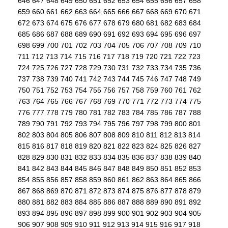
646
647
648
649
650
651
652
653
654
655
656
657
658
659
660
661
662
663
664
665
666
667
668
669
670
671
672
673
674
675
676
677
678
679
680
681
682
683
684
685
686
687
688
689
690
691
692
693
694
695
696
697
698
699
700
701
702
703
704
705
706
707
708
709
710
711
712
713
714
715
716
717
718
719
720
721
722
723
724
725
726
727
728
729
730
731
732
733
734
735
736
737
738
739
740
741
742
743
744
745
746
747
748
749
750
751
752
753
754
755
756
757
758
759
760
761
762
763
764
765
766
767
768
769
770
771
772
773
774
775
776
777
778
779
780
781
782
783
784
785
786
787
788
789
790
791
792
793
794
795
796
797
798
799
800
801
802
803
804
805
806
807
808
809
810
811
812
813
814
815
816
817
818
819
820
821
822
823
824
825
826
827
828
829
830
831
832
833
834
835
836
837
838
839
840
841
842
843
844
845
846
847
848
849
850
851
852
853
854
855
856
857
858
859
860
861
862
863
864
865
866
867
868
869
870
871
872
873
874
875
876
877
878
879
880
881
882
883
884
885
886
887
888
889
890
891
892
893
894
895
896
897
898
899
900
901
902
903
904
905
906
907
908
909
910
911
912
913
914
915
916
917
918