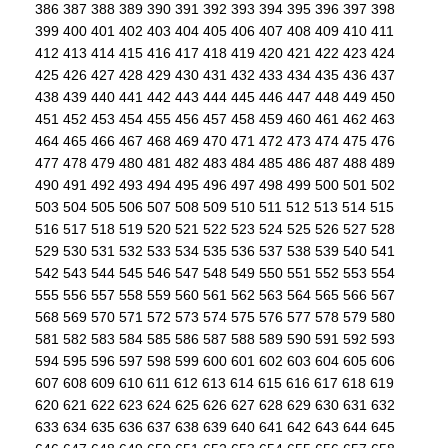
386
387
388
389
390
391
392
393
394
395
396
397
398
399
400
401
402
403
404
405
406
407
408
409
410
411
412
413
414
415
416
417
418
419
420
421
422
423
424
425
426
427
428
429
430
431
432
433
434
435
436
437
438
439
440
441
442
443
444
445
446
447
448
449
450
451
452
453
454
455
456
457
458
459
460
461
462
463
464
465
466
467
468
469
470
471
472
473
474
475
476
477
478
479
480
481
482
483
484
485
486
487
488
489
490
491
492
493
494
495
496
497
498
499
500
501
502
503
504
505
506
507
508
509
510
511
512
513
514
515
516
517
518
519
520
521
522
523
524
525
526
527
528
529
530
531
532
533
534
535
536
537
538
539
540
541
542
543
544
545
546
547
548
549
550
551
552
553
554
555
556
557
558
559
560
561
562
563
564
565
566
567
568
569
570
571
572
573
574
575
576
577
578
579
580
581
582
583
584
585
586
587
588
589
590
591
592
593
594
595
596
597
598
599
600
601
602
603
604
605
606
607
608
609
610
611
612
613
614
615
616
617
618
619
620
621
622
623
624
625
626
627
628
629
630
631
632
633
634
635
636
637
638
639
640
641
642
643
644
645